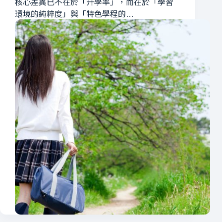
核心差異已不在於「升學率」，而在於「學習
環境的純粹度」與「特色學程的…