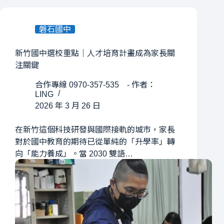
磐石國中
新竹國中選校重點｜人才培育計畫成為家長關
注關鍵
合作專線 0970-357-535 - 作者：
LING
2026 年 3 月 26 日
在新竹這個科技研發與國際接軌的城市，家長
對於國中教育的期待已從單純的「升學率」轉
向「能力養成」。當 2030 雙語…