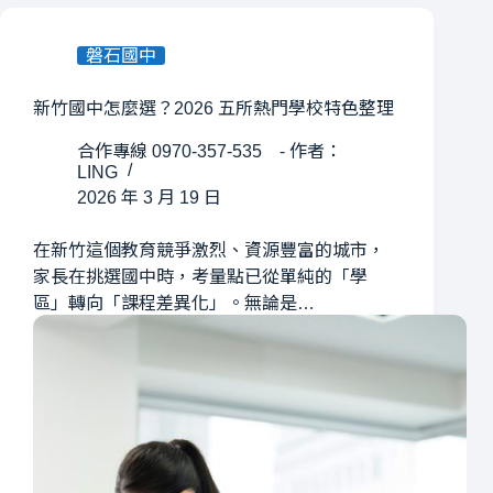
磐石國中
新竹國中怎麼選？2026 五所熱門學校特色整理
合作專線 0970-357-535 - 作者：
LING
2026 年 3 月 19 日
在新竹這個教育競爭激烈、資源豐富的城市，
家長在挑選國中時，考量點已從單純的「學
區」轉向「課程差異化」。無論是…