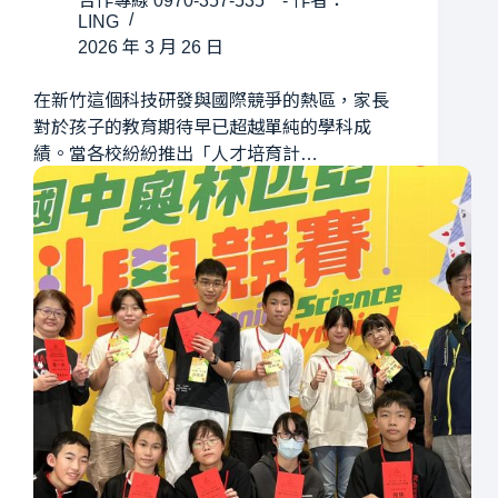
合作專線 0970-357-535 - 作者：
LING
2026 年 3 月 26 日
在新竹這個科技研發與國際競爭的熱區，家長
對於孩子的教育期待早已超越單純的學科成
績。當各校紛紛推出「人才培育計…