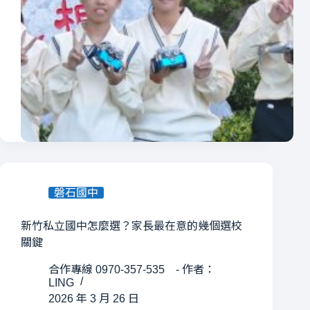
磐石國中
新竹私立國中怎麼選？家長最在意的幾個選校
關鍵
合作專線 0970-357-535 - 作者：
LING
2026 年 3 月 26 日