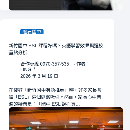
磐石國中
新竹國中 ESL 課程好嗎？英語學習效果與選校
重點分析
合作專線 0970-357-535 - 作者：
LING
2026 年 3 月 19 日
在搜尋「新竹國中英語推薦」時，許多家長會
被「ESL」這個縮寫吸引。然而，家長心中普
遍的疑問是：「國中 ESL 課程真…