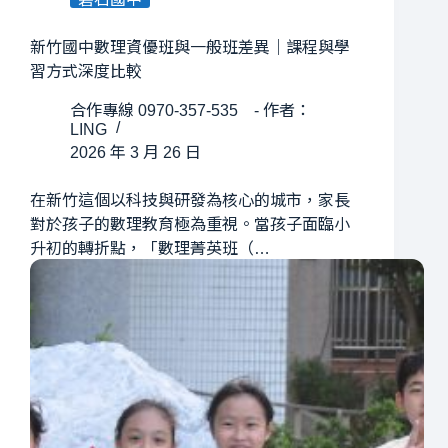
新竹國中數理資優班與一般班差異｜課程與學
習方式深度比較
合作專線 0970-357-535 - 作者：
LING
2026 年 3 月 26 日
在新竹這個以科技與研發為核心的城市，家長
對於孩子的數理教育極為重視。當孩子面臨小
升初的轉折點，「數理菁英班（…