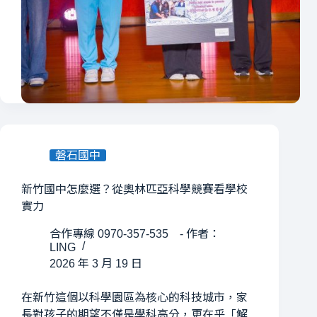
磐石國中
新竹國中怎麼選？從奧林匹亞科學競賽看學校
實力
合作專線 0970-357-535 - 作者：
LING
2026 年 3 月 19 日
在新竹這個以科學園區為核心的科技城市，家
長對孩子的期望不僅是學科高分，更在乎「解