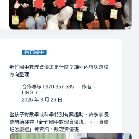
磐石國中
新竹國中數理資優班是什麼？課程內容與選校
方向整理
合作專線 0970-357-535 - 作者：
LING
2026 年 3 月 26 日
當孩子對數學或科學特別有興趣時，許多家長
會開始搜尋「新竹國中數理資優班」、「資優
班怎麼選」等資訊。數理資優班…