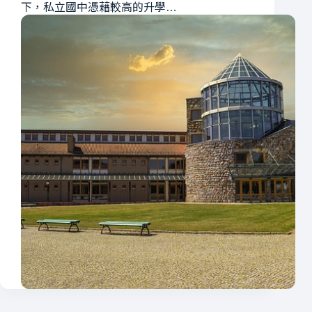
下，私立國中憑藉較高的升學…