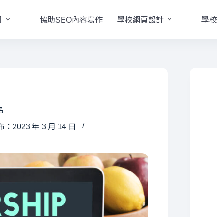
們
協助SEO內容寫作
學校網頁設計
學校
名
：2023 年 3 月 14 日