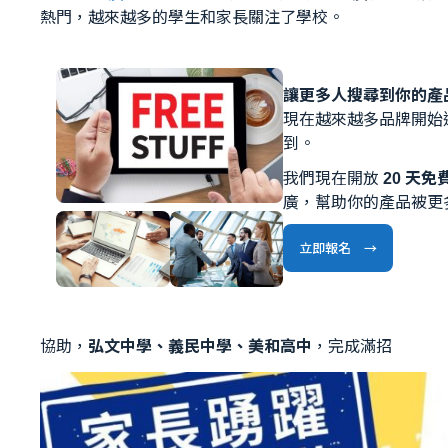
熱門，越來越多的學生和家長關注了學校。
讓更多人搜尋到你的產品
現在越來越多品牌開始
到。
我們現在開放
20 天
廣，幫助你的產品被更
立即報名 →
協助，
弘文中學、義民中學、美和高中
，完成滿招