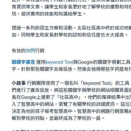
育資訊等文章，讓學生和家長更好地了解學校的優勢和特
坊，提供實用的技能和知識給學生。
透過一系列的招生方案和活動，北區社區高中終於成功地
加，同時學生和家長對學校的認知和信任度也大大提高。
有效的
快閃
行銷
關鍵字廣告
運用
keyword Tool
與Google的關鍵字規劃
字，針對那些關鍵字去做投放，然後去檢視哪些字詞是有
小故事
行銷團隊使用了一個名叫「keyword Tool」
們進行了廣告投放，將這些關鍵字與學校的網站相關頁面
長在Google上搜索了「社區高中」，他們的搜尋結果中
入了智慧高中的網站，瀏覽了有關學校的詳細資訊。 這
決定為他的孩子報考智慧高中。智慧高中的網路行銷策略
解到學校的特點，並最終成為了學校的一員。