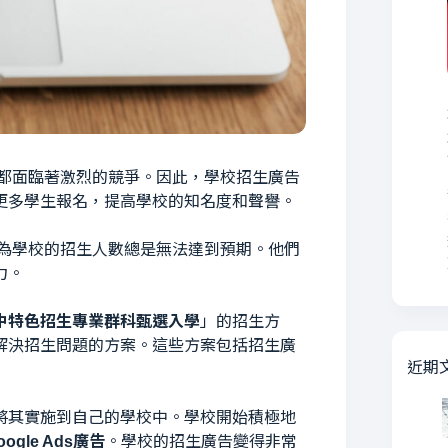
都面臨著激烈的競爭。因此，學校招生廣告
更多學生報名，提高學校的知名度和聲譽。
為學校的招生人數總是無法達到預期。他們
力。
中特色招生專業群科甄選入學
」的招生方
解決招生問題的方案。這些方案包括招生廣
近期
將其實施到自己的學校中。學校開始積極地
oogle Ads廣告
。學校的招生廣告變得非常