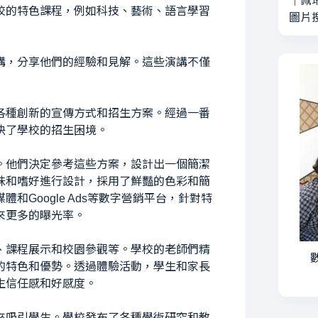
｜
佩
校的特色課程，例如科技、藝術、語言學習
圖片
講，分享他們的經驗和見解。這些演講不僅
各種創新的宣傳方式和招生方案。經過一番
決了學校的招生困境。
。他們決定參考這些方案，設計出一個簡潔
味和嗜好進行設計，採用了鮮豔的色彩和簡
Google Ads等數字營銷平台，針對特
來更多的曝光率。
、課程展示和校園參觀等。學校的老師們精
數
的特色和優勢。透過體驗活動，學生和家長
生信任感和好感度。
來吸引學生。學校發布了各種學術研究和教