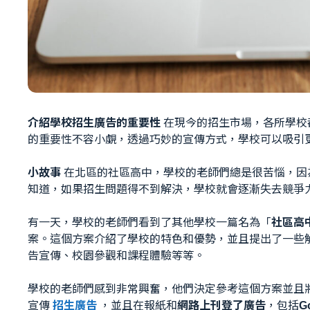
介紹學校招生廣告的重要性
在現今的招生市場，各所學校
的重要性不容小覷，透過巧妙的宣傳方式，學校可以吸引
小故事
在北區的社區高中，學校的老師們總是很苦惱，因
知道，如果招生問題得不到解決，學校就會逐漸失去競爭
有一天，學校的老師們看到了其他學校一篇名為「
社區高
案。這個方案介紹了學校的特色和優勢，並且提出了一些
告宣傳、校園參觀和課程體驗等等。
學校的老師們感到非常興奮，他們決定參考這個方案並且
宣傳
招生廣告
，並且在報紙和
網路上刊登了廣告
，包括
G