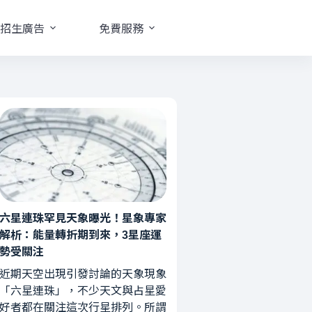
招生廣告
免費服務
六星連珠罕見天象曝光！星象專家
解析：能量轉折期到來，3星座運
勢受關注
近期天空出現引發討論的天象現象
「六星連珠」，不少天文與占星愛
好者都在關注這次行星排列。所謂