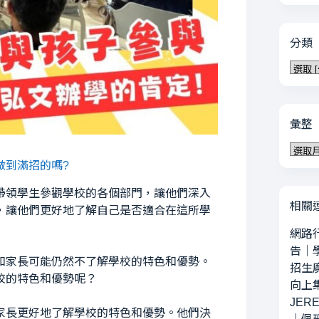
分類
分
類
彙整
彙
整
做到滿招的嗎?
帶領學生參觀學校的各個部門，讓他們深入
相關
，讓他們更好地了解自己是否適合在這所學
網路
告
｜
和家長可能仍然不了解學校的特色和優勢。
招生
校的特色和優勢呢？
向上
JERE
家長更好地了解學校的特色和優勢。他們決