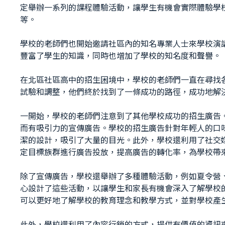
定舉辦一系列的課程體驗活動，讓學生有機會實際體驗學
等。
學校的老師們也開始邀請社區內的知名專業人士來學校演
豐富了學生的知識，同時也增加了學校的知名度和聲譽。
在北區社區高中的招生困境中，學校的老師們一直在尋找
試驗和調整，他們終於找到了一條成功的路徑，成功地解
一開始，學校的老師們注意到了其他學校成功的招生廣告
而有吸引力的宣傳廣告。學校的招生廣告針對年輕人的口
潔的設計，吸引了大量的目光。此外，學校還利用了社交媒體和
定目標族群進行廣告投放，提高廣告的轉化率，為學校帶
除了宣傳廣告，學校還舉辦了多種體驗活動，例如夏令營
心設計了這些活動，以讓學生和家長有機會深入了解學校
可以更好地了解學校的教育理念和教學方式，並對學校產
此外，學校還利用了內容行銷的方式，提供有價值的資訊