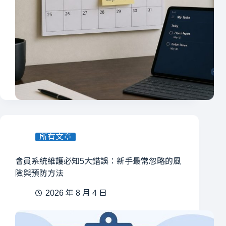
所有文章
會員系統維護必知5大錯誤：新手最常忽略的風
險與預防方法
2026 年 8 月 4 日