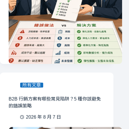
所有文章
B2B 行銷方案有哪些常見陷阱？5 種你該避免
的錯誤策略
2026 年 8 月 7 日