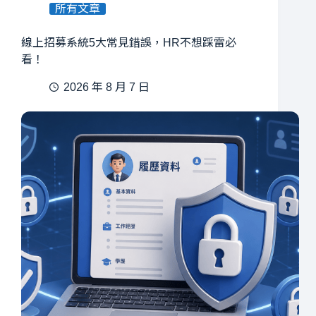
所有文章
線上招募系統5大常見錯誤，HR不想踩雷必
看！
2026 年 8 月 7 日