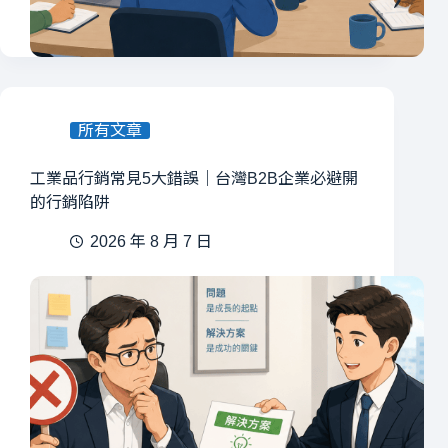
所有文章
工業品行銷常見5大錯誤｜台灣B2B企業必避開
的行銷陷阱
2026 年 8 月 7 日