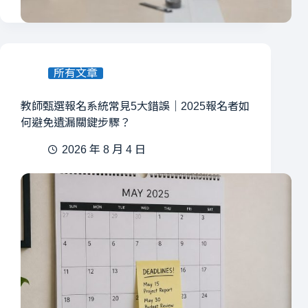
所有文章
教師甄選報名系統常見5大錯誤｜2025報名者如
何避免遺漏關鍵步驟？
2026 年 8 月 4 日