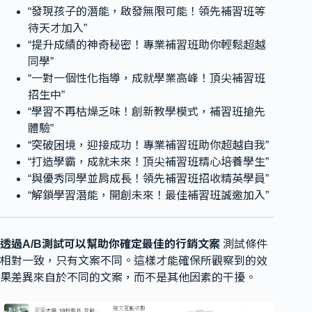
“發現孩子的潛能，啟發無限可能！領先補習班等
待天才加入”
“提升成績的神奇秘密！專業補習班助你輕鬆超越
同學”
“一對一個性化指導，成就學業高峰！頂尖補習班
招生中”
“學習不再枯燥乏味！創新教學模式，補習班搶先
體驗”
“突破困境，迎接成功！專業補習班助你超越自我”
“打造學霸，成就未來！頂尖補習班精心培養學生”
“與優秀同學並肩成長！領先補習班招收精英學員”
“解鎖學習潛能，開創未來！最佳補習班誠邀加入”
透過A/B測試可以幫助你確定最佳的行銷文案
測試條件
相對一致，只有文案不同。這樣才能確保所觀察到的效
果差異來自於不同的文案，而不是其他因素的干擾。