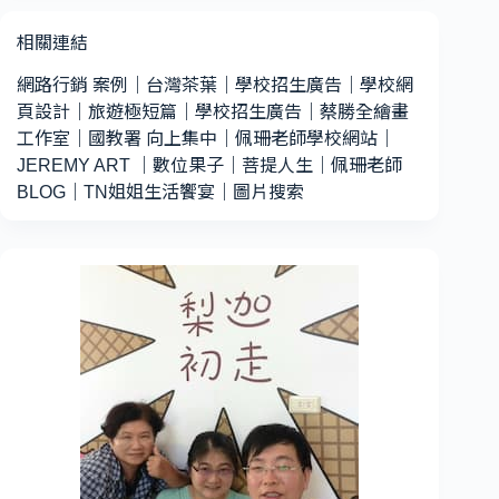
相關連結
網路行銷 案例
｜
台灣茶葉
｜
學校招生廣告
｜
學校網
頁設計
｜
旅遊極短篇
｜
學校招生廣告
｜
蔡勝全繪畫
工作室
｜
國教署 向上集中
｜
佩珊老師學校網站
｜
JEREMY ART
｜
數位果子
｜
菩提人生
｜
佩珊老師
BLOG
｜
TN姐姐生活饗宴
｜
圖片搜索