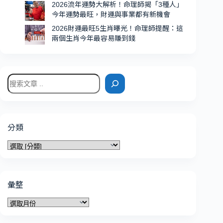
2026流年運勢大解析！命理師揭「3種人」
多
今年運勢最旺，財運與事業都有新機會
2026財運最旺5生肖曝光！命理師提醒：這
兩個生肖今年最容易賺到錢
搜
尋
分類
分
類
彙整
彙
整