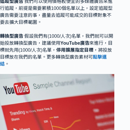
追蹤型廣告
我們可以使用價格較便宜的多媒體廣告來進
行追蹤，前提是需要累積1000個名單以上，設定追蹤型
廣告需要注意的事，盡量去追蹤可能成交的目標對象不
要去擴大目標範圍。
轉換型廣告
假設我們有(1000/人次)名單，我們就可以開
始投放轉換型廣告，建議使用
YouTube廣告
來進行，目
標就先用(1000/人次)名單，
停用擴展指定目標
，將投放
目標放在我們的名單。更多轉換型廣告素材可
點擊連
結
。