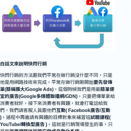
白話文來說明快閃行銷
快閃行銷的方法跟我們平常在做行銷沒什麼不同，只是
他是用網路技術來完成，平常在做行銷剛開始
要先發傳
單(簡稱擴大/Google Ads)
，這個時候我們是用最
簡單便
宜的廣告(Google多媒體聯播網/GDN)
，只要把傳單拿給
消費者就好，接下來消費者有興趣，就會打電話給我
們，我們請客服人員跟他們
互動( Facebook廣告/互動
)
，過程中再邀請有興趣的目標對象來補習班
試聽課程(
YouTube/轉換型廣告 )
，這就是行銷現場發生的事，只