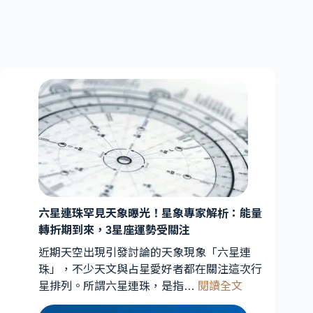
六星連珠罕見天象曝光！星象專家解析：能量
轉折期到來，3星座運勢受關注
近期天空出現引發討論的天象現象「六星連
珠」，不少天文與占星愛好者都在關注這次行
:
星排列。所謂六星連珠，是指…
閱讀全文
六