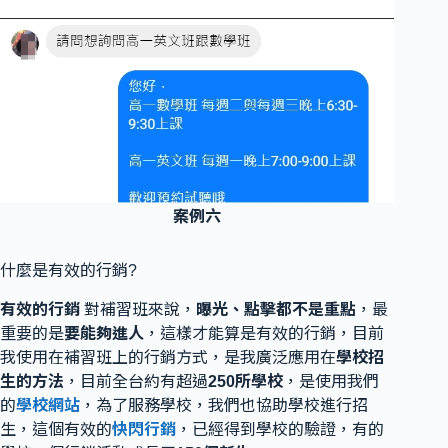
案例六
什麼是有效的行銷?
有效的行銷
對補習班來說，
曝光、點擊都不是重點
，最
重要的是
要能夠進人
，這樣才能算是有效的行銷，目前
我使用在補習班上的行銷方式，是我廣泛應用在
學校招
生的方法
，目前全台約有超過
250所學校
，是使用我們
的
學校網站
，為了服務學校，我們也協助學校進行招
生，這個有效的
快閃行銷
，已經得到學校的驗證，有的