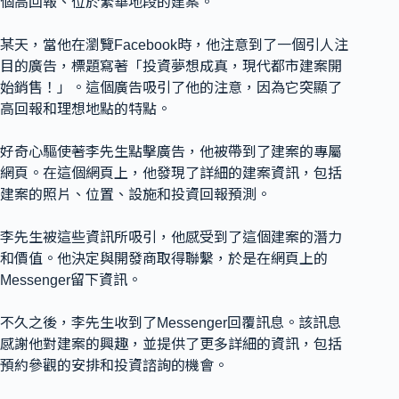
個高回報、位於繁華地段的建案。
某天，當他在瀏覽Facebook時，他注意到了一個引人注
目的廣告，標題寫著「投資夢想成真，現代都市建案開
始銷售！」。這個廣告吸引了他的注意，因為它突顯了
高回報和理想地點的特點。
好奇心驅使著李先生點擊廣告，他被帶到了建案的專屬
網頁。在這個網頁上，他發現了詳細的建案資訊，包括
建案的照片、位置、設施和投資回報預測。
李先生被這些資訊所吸引，他感受到了這個建案的潛力
和價值。他決定與開發商取得聯繫，於是在網頁上的
Messenger留下資訊。
不久之後，李先生收到了Messenger回覆訊息。該訊息
感謝他對建案的興趣，並提供了更多詳細的資訊，包括
預約參觀的安排和投資諮詢的機會。