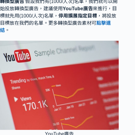
轉換型廣告
假設我們有(1000/人次)名單，我們就可以開
始投放轉換型廣告，建議使用
YouTube廣告
來進行，目
標就先用(1000/人次)名單，
停用擴展指定目標
，將投放
目標放在我們的名單。更多轉換型廣告素材可
點擊連
結
。
YouTube廣告