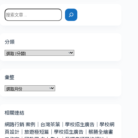
搜
尋
分類
分
類
彙整
彙
整
相關連結
網路行銷 案例
｜
台灣茶葉
｜
學校招生廣告
｜
學校網
頁設計
｜
旅遊極短篇
｜
學校招生廣告
｜
蔡勝全繪畫