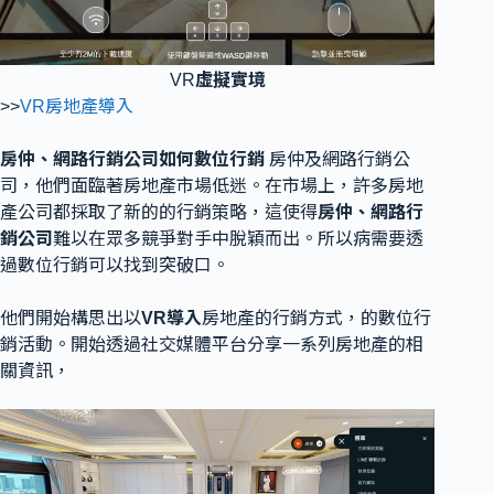
VR
虛擬實境
>>
VR房地產導入
房仲、網路行銷公司如何數位行銷
房仲及網路行銷公
司，他們面臨著房地產市場低迷。在市場上，許多房地
產公司都採取了新的的行銷策略，這使得
房仲、網路行
銷公司
難以在眾多競爭對手中脫穎而出。所以病需要透
過數位行銷可以找到突破口。
他們開始構思出以
VR導入
房地產的行銷方式，的數位行
銷活動。開始透過社交媒體平台分享一系列房地產的相
關資訊，