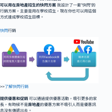
可以用在房地產招生的快閃方案
我設計了一套”快閃”的
行銷方案，主要是用在學校招生，現在你也可以用這個
方式達成學校招生目標。
快閃
行銷
>>
了解快閃行銷
提供優惠和促銷
可以通過提供優惠活動，吸引更多的家
長，有時候不是
房地產
的優惠方案不吸引人而是優惠訊
息沒有傳遞出去。