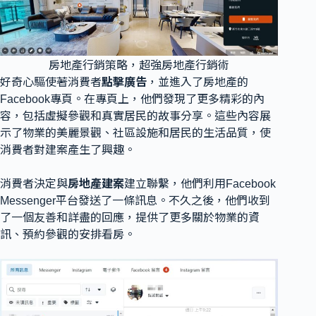
房地產行銷策略，超強房地產行銷術
好奇心驅使著消費者
點擊廣告
，並進入了房地產的
Facebook專頁。在專頁上，他們發現了更多精彩的內
容，包括虛擬參觀和真實居民的故事分享。這些內容展
示了物業的美麗景觀、社區設施和居民的生活品質，使
消費者對建案產生了興趣。
消費者決定與
房地產建案
建立聯繫，他們利用Facebook
Messenger平台發送了一條訊息。不久之後，他們收到
了一個友善和詳盡的回應，提供了更多關於物業的資
訊、預約參觀的安排看房。