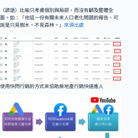
（諺語）比喻只考慮個別與局部，而沒有顧及整體全
面。如：「他這一份有關未來人口老化問題的報告，可
說是
只見樹木，不見森林
。」
來源出處
使用快閃行銷的方式來協助房地產行銷快速進人