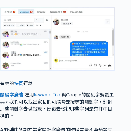
有效的
快閃
行銷
關鍵字廣告
運用
keyword Tool
與Google的關鍵字規劃工
具，我們可以找出家長們可能會去搜尋的關鍵字，針對
那些關鍵字去做投放，然後去檢視哪些字詞是有打中目
標的。
A/B測試
初期在設定關鍵字廣告的時候盡量不要預設立