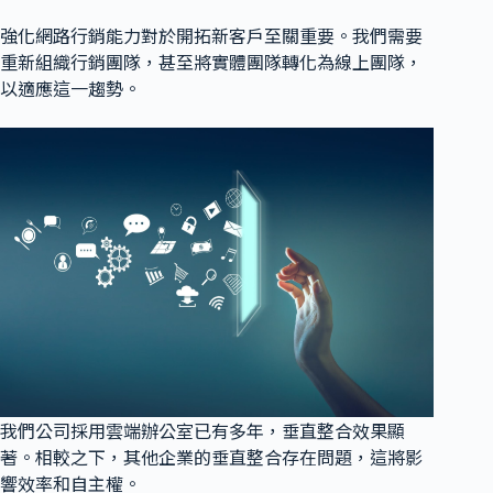
強化網路行銷能力對於開拓新客戶至關重要。我們需要
重新組織行銷團隊，甚至將實體團隊轉化為線上團隊，
以適應這一趨勢。
我們公司採用雲端辦公室已有多年，垂直整合效果顯
著。相較之下，其他企業的垂直整合存在問題，這將影
響效率和自主權。