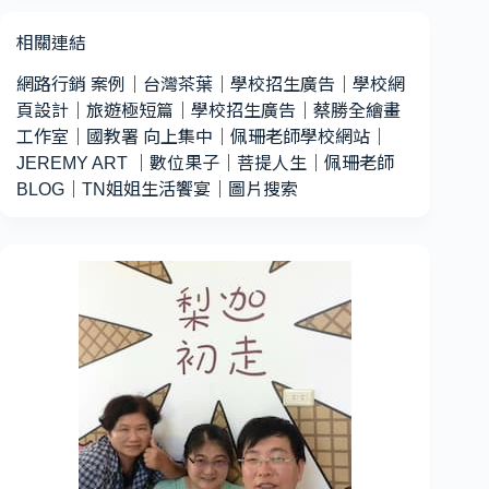
相關連結
網路行銷 案例
｜
台灣茶葉
｜
學校招生廣告
｜
學校網
頁設計
｜
旅遊極短篇
｜
學校招生廣告
｜
蔡勝全繪畫
工作室
｜
國教署 向上集中
｜
佩珊老師學校網站
｜
JEREMY ART
｜
數位果子
｜
菩提人生
｜
佩珊老師
BLOG
｜
TN姐姐生活饗宴
｜
圖片搜索