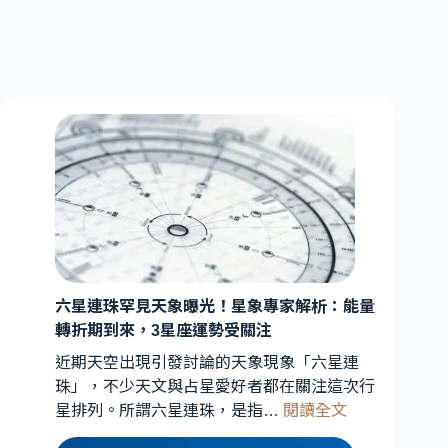
六星連珠罕見天象曝光！星象專家解析：能量
轉折期到來，3星座運勢受關注
近期天空出現引發討論的天象現象「六星連
珠」，不少天文與占星愛好者都在關注這次行
:
星排列。所謂六星連珠，是指…
閱讀全文
六