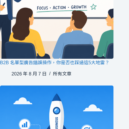
B2B 名單型廣告錯誤操作，你是否也踩過這5大地雷？
2026 年 8 月 7 日
所有文章