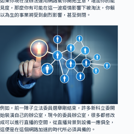
如果你現在沒辦法運用網路幫你開拓生意，增加你的能
見度，那麼你有可能在這一波疫情影響下被淘汰，你賴
以為生的事業將受到劇烈影響，甚至倒閉。
例如，前一陣子立法委員選舉剛結束，許多新科立委開
始裝潢自己的辦公室，現今的委員辦公室，很多都修改
成可以進行直播的空間，從直播背景到設備一應俱全，
這便是在這個網路加速的時代所必須具備的。