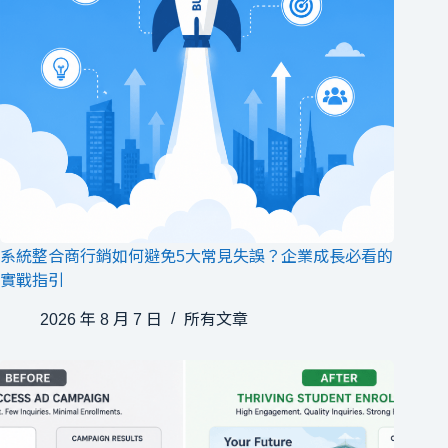
系統整合商行銷如何避免5大常見失誤？企業成長必看的
實戰指引
2026 年 8 月 7 日
所有文章