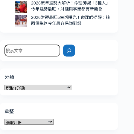
2026流年運勢大解析！命理師揭「3種人」
多
今年運勢最旺，財運與事業都有新機會
2026財運最旺5生肖曝光！命理師提醒：這
兩個生肖今年最容易賺到錢
搜
尋
分類
分
類
彙整
彙
整