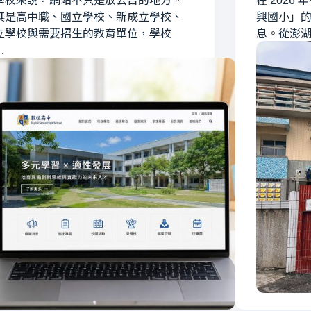
學校來說，網站不只是放公告的地方。
在 202
其是高中職、國立學校、新成立學校、
興國小」
立學校與需要招生的教育單位，學校
息。從澎
…