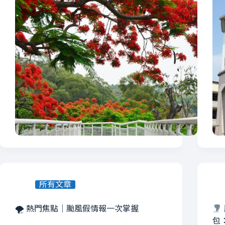
所有文章
🌪 熱門焦點｜颱風假情報一次掌握
包