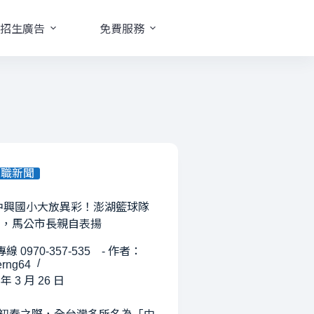
招生廣告
免費服務
中職新聞
台中興國小大放異彩！澎湖籃球隊
名，馬公市長親自表揚
線 0970-357-535 - 作者：
rng64
 年 3 月 26 日