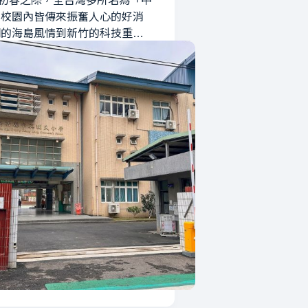
6 年初春之際，全台灣多所名為「中
的校園內皆傳來振奮人心的好消
湖的海島風情到新竹的科技重…