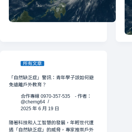
所有文章
「自然缺乏症」警訊：青年學子該如何避
免遠離戶外教育？
合作專線 0970-357-535 - 作者：
@cherng64
2025 年 6 月 19 日
隨著科技和人工智慧的發展，年輕世代遭
遇「自然缺乏症」的威脅，專家推崇戶外