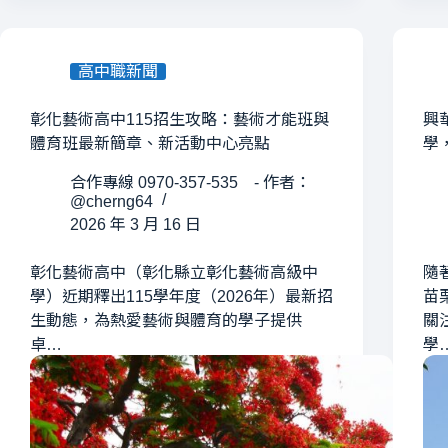
高中職新聞
彰化藝術高中115招生攻略：藝術才能班與
興
體育班最新簡章、新活動中心亮點
學
合作專線 0970-357-535 - 作者：
@cherng64
2026 年 3 月 16 日
彰化藝術高中（彰化縣立彰化藝術高級中
隨
學）近期釋出115學年度（2026年）最新招
苗
生動態，為熱愛藝術與體育的學子提供
關
卓…
學