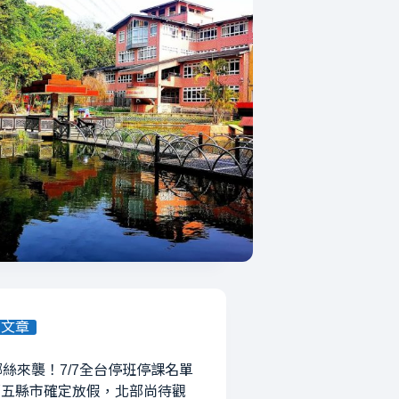
有文章
絲來襲！7/7全台停班停課名單
部五縣市確定放假，北部尚待觀