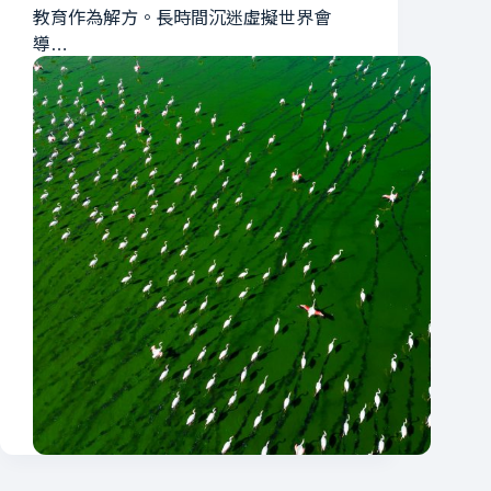
教育作為解方。長時間沉迷虛擬世界會
導…