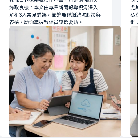
教保員甄選系統操作不當，可能讓你錯失
對
錄取良機。本文由專業新聞報導視角深入
尤
解析3大常見錯誤，並整理詳細避坑對策與
私
表格，助你掌握教保員甄選要點。
網