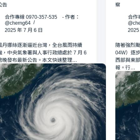
公告
察
合作專線 0970-357-535 - 作者：
合作專
@cherng64
@che
2025 年 7 月 6 日
2025
風丹娜絲逐漸逼近台灣，全台風雨持續
隨著強烈
強，中央氣象署與人事行政總處於 7 月 6
04W）逐
傍晚發布最新公告。本文快速整理…
西部與東
報。行…