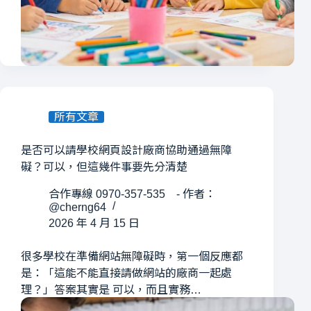
所有文章
是否可以請學校網頁設計廠商協助通過無障
礙？可以，但這幾件事要先分清楚
合作專線 0970-357-535 - 作者：
@cherng64
2026 年 4 月 15 日
很多學校在準備網站無障礙時，第一個反應都
是：「這能不能直接請做網站的廠商一起處
理？」答案其實是 可以，而且實務…