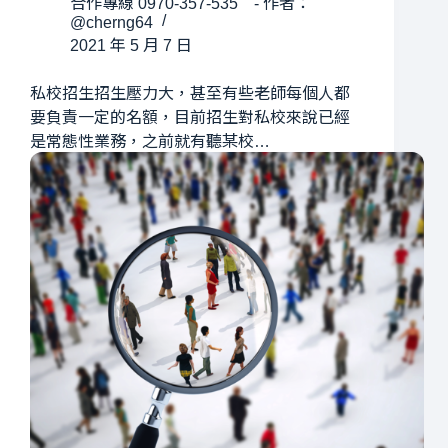
合作專線 0970-357-535 - 作者：
@cherng64
2021 年 5 月 7 日
私校招生招生壓力大，甚至有些老師每個人都
要負責一定的名額，目前招生對私校來說已經
是常態性業務，之前就有聽某校…