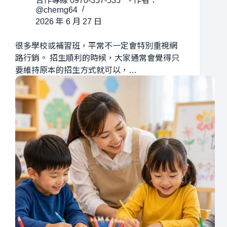
合作專線 0970-357-535 - 作者：
@cherng64
2026 年 6 月 27 日
很多學校或補習班，平常不一定會特別重視網
路行銷。 招生順利的時候，大家通常會覺得只
要維持原本的招生方式就可以，…