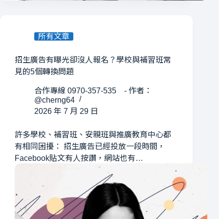
所有文章
招生廣告有曝光卻沒人報名？學校與補習班常
見的5個轉換問題
合作專線 0970-357-535 - 作者：
@cherng64
2026 年 7 月 29 日
許多學校、補習班、安親班與推廣教育中心都
有相同困擾： 招生廣告已經投放一段時間，
Facebook貼文有人按讚，網站也有…