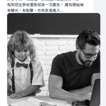
每到招生季就重新投放一次廣告。 廣告開始後
有曝光、有點擊，也有家長進入…