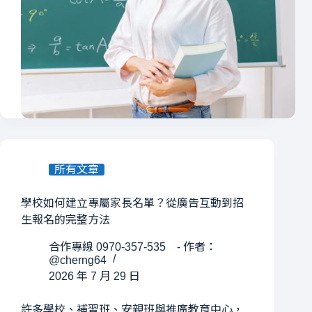
所有文章
學校如何建立專屬家長名單？從廣告互動到招
生報名的完整方法
合作專線 0970-357-535 - 作者：
@cherng64
2026 年 7 月 29 日
許多學校、補習班、安親班與推廣教育中心，