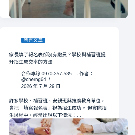
所有文章
家長填了報名表卻沒有繳費？學校與補習班提
升招生成交率的方法
合作專線 0970-357-535 - 作者：
@cherng64
2026 年 7 月 29 日
許多學校、補習班、安親班與推廣教育單位，
會把「填寫報名表」視為招生成功。 但實際招
生過程中，經常出現以下情況：…