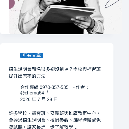
所有文章
招生說明會報名很多卻沒到場？學校與補習班
提升出席率的方法
合作專線 0970-357-535 - 作者：
@cherng64
2026 年 7 月 29 日
許多學校、補習班、安親班與推廣教育中心，
會透過招生說明會、校園參觀、課程體驗或免
費試聽，讓家長進一步了解教學…