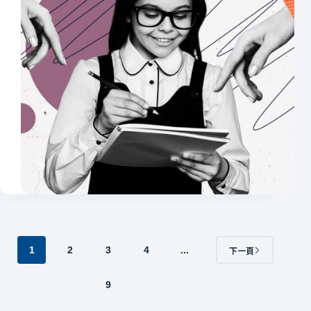
1
2
3
4
...
下一頁
9