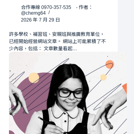
合作專線 0970-357-535 - 作者：
@cherng64
2026 年 7 月 29 日
許多學校、補習班、安親班與推廣教育單位，
已經開始經營網站文章。 網站上可能累積了不
少內容，包括： 文章數量看起…