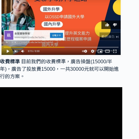
收費標準
目前我們的收費標準，廣告操盤(15000/半
年)，廣告了投放費15000，一共30000元就可以開始進
行的方案。