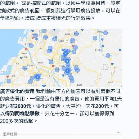
的範圍， 或是擴散式的範圍，以國中學校為目標，設定
擴散式的廣告範圍。 假如我進行學區廣告投放，可以在
學區裡面，造成 造成重複曝光的行銷效果。
廣告優化的費用
我們藉由下方的圖表可以看到兩個不同
的廣告費用，一個是沒有優化的廣告，他的費用平均1天
就要花
2000元
，優化的廣告，太平均一天花
200元
，可
以
得到同樣點擊數
。只花十分之一，卻可以獲得得到
200多次的點擊。