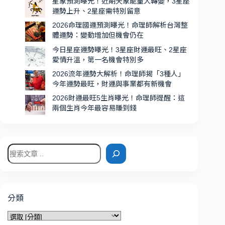
星象預測曝光！近期天象能量大轉變，3星座
超
運勢上升、2星座需特別留意
強、
2026命理國運預測曝光！命理師解析台灣整
機
體運勢：變動增加但機會仍在
會
今日星座運勢曝光！3星座財運最旺、2星座
特
愛情升溫，第一名機會特別多
別
2026流年運勢大解析！命理師揭「3種人」
多
今年運勢最旺，財運與事業都有新機會
2026財運最旺5生肖曝光！命理師提醒：這
兩個生肖今年最容易賺到錢
搜
尋
分類
分