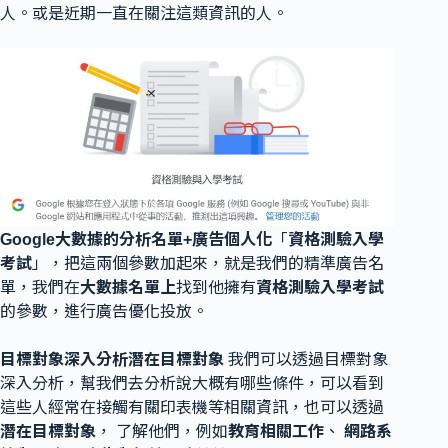
人。或是近期一直在關注這類資訊的人。
Google大數據的分析名單+廣告個人化
「
資格測驗入學
考試
」，把這兩個參數加起來，就是我們的精準廣告名
單，我們在
大數據名單上
找到他擁有
資格測驗入學考試
的參數，進行廣告優化投放。
目標對象深入分析潛在目標對象
我們可以透過目標對象
深入分析，幫我們去分析說大概有哪些條件，可以看到
這些人經常在接觸有關印表機等相關資訊，也可以透過
潛在目標對象
， 了解他們，例如
教育相關工作
、
網路系