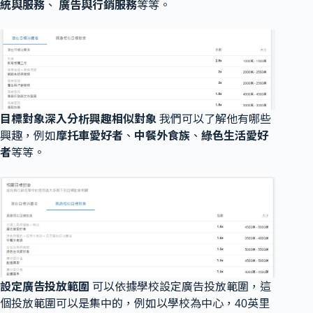
統與服務
、
廣告與行銷服務
等等。
目標對象深入分析興趣相似對象
我們可以了解他有哪些
興趣，例如
摩托車愛好者
、
中餐外食族
、
綠色生活愛好
者
等等。
設定廣告投放範圍
可以依據學校設定廣告投放範圍，這
個投放範圍可以是集中的，例如以學校為中心，40英里