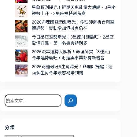
運
星象預測曝光！近期天象能量大轉變，3星座
超
運勢上升、2星座需特別留意
強、
2026命理國運預測曝光！命理師解析台灣整
機
體運勢：變動增加但機會仍在
會
今日星座運勢曝光！3星座財運最旺、2星座
特
愛情升溫，第一名機會特別多
別
2026流年運勢大解析！命理師揭「3種人」
多
今年運勢最旺，財運與事業都有新機會
2026財運最旺5生肖曝光！命理師提醒：這
兩個生肖今年最容易賺到錢
搜
尋
分類