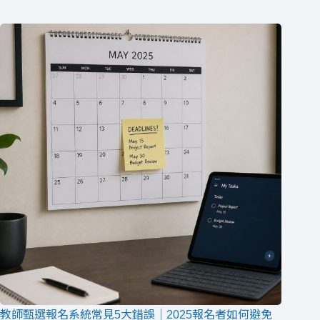
教師甄選報名系統常見5大錯誤｜2025報名者如何避免