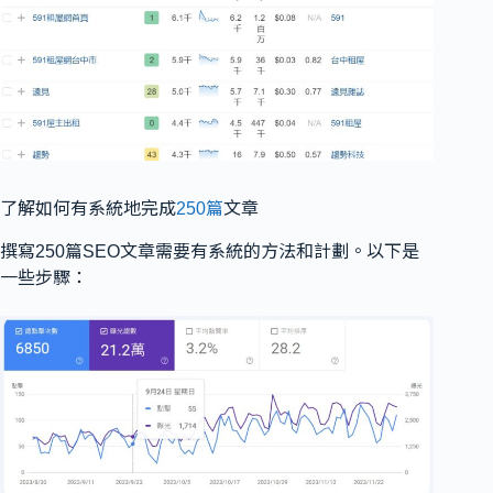
了解如何有系統地完成
250篇
文章
撰寫250篇SEO文章需要有系統的方法和計劃。以下是
一些步驟：