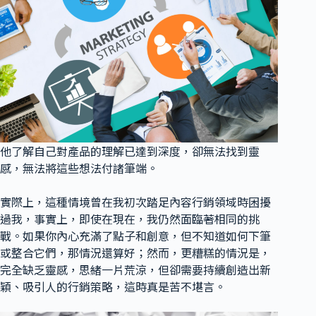
他了解自己對產品的理解已達到深度，卻無法找到靈
感，無法將這些想法付諸筆端。
實際上，這種情境曾在我初次踏足內容行銷領域時困擾
過我，事實上，即使在現在，我仍然面臨著相同的挑
戰。如果你內心充滿了點子和創意，但不知道如何下筆
或整合它們，那情況還算好；然而，更糟糕的情況是，
完全缺乏靈感，思緒一片荒涼，但卻需要持續創造出新
穎、吸引人的行銷策略，這時真是苦不堪言。