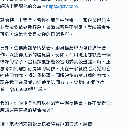
網站上閱讀他的文章。
https://gctv.com/
葛蘭特．卡爾登，曾經在著作中說道，一家企業假如主
要業績要依靠新客戶，會造成客戶不穩定，業績將岌岌
可危，企業需要建立你的口袋名單。
另外，企業應該學習整合，跟具備品牌力單位進行合
作，以獲得更多的能見度，例如，使用抵用卷就是一個
很好的點子，當我接獲旅遊公會的委託絞盡腦汁時，正
思考如何增加訂房率的時候，我在一家餐廳看到抵用卷
的使用方式，頓時我發現一個解決旅宿業訂房的方式，
現在我正在思考如何使用這個方式，協助850個旅宿
業，增加5000個訂房。
假如，你的企業也可以在過程中獲得機會，你不覺得你
應該運用這樣的整合機會?
接下來我們來談談更快獲得客戶的方式，廣告。