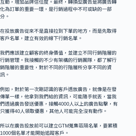
互動，增加品牌信任度。最終，轉換型廣告是將廣告轉
化為訂單的重要一環，是行銷過程中不可或缺的一部
分。
在投放廣告從來不是直接拉到下單的地方，而是先取得
客戶名單，建立有效的線下行銷名單。
我們應該建立顧客的終身價值，並建立不同行銷階層的
行銷管理。我接觸的不少有架構的行銷團隊，都了解行
銷階層的重要性，對於不同的行階層所分享不同的資
訊。
例如，對於第一次剛認識的客戶透放廣告，就像是在發
傳單一樣，他拿到我們給的資訊，可能隨手就丟，當我
們透過廣告發送優惠，接觸4000人以上的廣告點擊，有
只獲得40人領取優惠，其他人可能完全沒有動作。
所以在廣告投放前可以建立GTM蒐集區隔名單，要累積
1000個名單才能開始追蹤客戶。