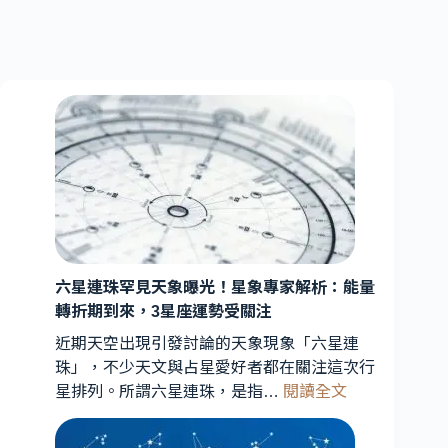
六星連珠罕見天象曝光！星象專家解析：能量
轉折期到來，3星座運勢受關注
近期天空出現引發討論的天象現象「六星連
珠」，不少天文與占星愛好者都在關注這次行
:
星排列。所謂六星連珠，是指…
閱讀全文
六
星