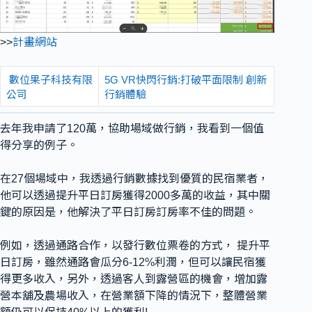
>>
計畫網站
數位果子科技有限
5G VR快閃行銷:打破平面限制 創新
公司
行銷體驗
去年我申請了120萬，協助場域做行銷，我看到一個值
得分享的例子。
在27個場域中，我透過行銷數據找到優質的民宿業者，
他可以透過提升平日訂房獲得2000多萬的收益，其中關
鍵的原因是，他解決了平日訂房訂房率不佳的問題。
例如，透過通路合作，以發行數位票卷的方式， 提升平
日訂房，雖然通路會瓜分6-12%利潤，但可以讓民宿獲
得更多收入，另外，透過客人到露營區的機會，增加露
營本舖及農場收入，在營業額下降的情況下，整體營業