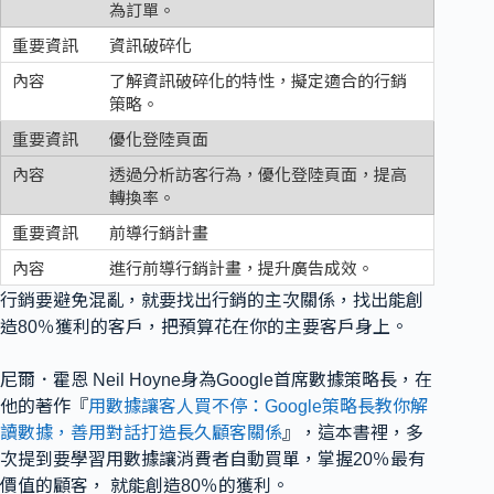
為訂單。
資訊破碎化
了解資訊破碎化的特性，擬定適合的行銷
策略。
優化登陸頁面
透過分析訪客行為，優化登陸頁面，提高
轉換率。
前導行銷計畫
進行前導行銷計畫，提升廣告成效。
行銷要避免混亂，就要找出行銷的主次關係，找出能創
造80％獲利的客戶，把預算花在你的主要客戶身上。
尼爾．霍恩 Neil Hoyne身為Google首席數據策略長，在
他的著作『
用數據讓客人買不停：Google策略長教你解
讀數據，善用對話打造長久顧客關係
』，這本書裡，多
次提到要學習用數據讓消費者自動買單，掌握20％最有
價值的顧客， 就能創造80％的獲利。