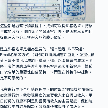
這些都是觀察行銷數據中，找到可以從熟客名單，持續
生成的收益，我們除了開發新客戶外，也應該思考如何
從既有客戶身上獲得客戶的終身價值。
建立熟客名單是極為重要的一環。透過LINE群組、
Email名單等方式，我們可以持續與客戶互動，並提供價
值。這不僅可以增加回購率，還可以降低廣告成本。同
時，我們也應該學習利用現有客戶來吸引新客戶，這種
口袋名單的重要性由葛蘭特．卡爾登在其著作中提到，
是不可忽視的。
我在進行中小企行銷過程中，同時幫27個場域的旅遊民
宿業做行銷，我發現民宿的主要收入來自假日收入，平
日訂房的訂房率則是影響民宿收入的主要關鍵，假如能
夠解決平日訂房問題，就能夠快速提升民宿收入。