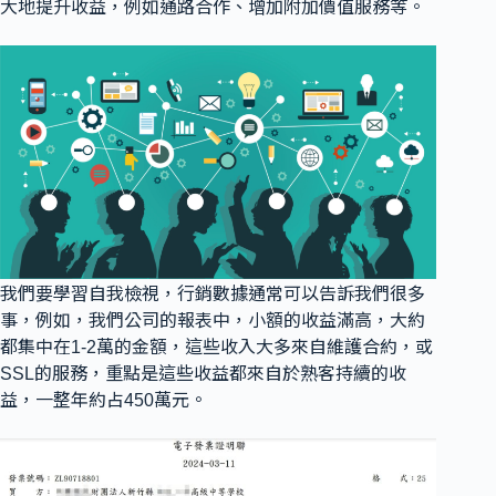
大地提升收益，例如通路合作、增加附加價值服務等。
我們要學習自我檢視，行銷數據通常可以告訴我們很多
事，例如，我們公司的報表中，小額的收益滿高，大約
都集中在1-2萬的金額，這些收入大多來自維護合約，或
SSL的服務，重點是這些收益都來自於熟客持續的收
益，一整年約占450萬元。