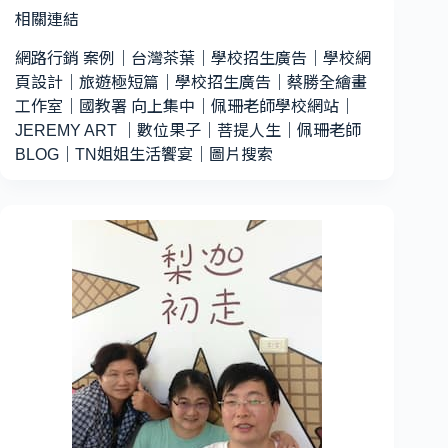
相關連結
網路行銷 案例
｜
台灣茶葉
｜
學校招生廣告
｜
學校網
頁設計
｜
旅遊極短篇
｜
學校招生廣告
｜
蔡勝全繪畫
工作室
｜
國教署 向上集中
｜
佩珊老師學校網站
｜
JEREMY ART
｜
數位果子
｜
菩提人生
｜
佩珊老師
BLOG
｜
TN姐姐生活饗宴
｜
圖片搜索