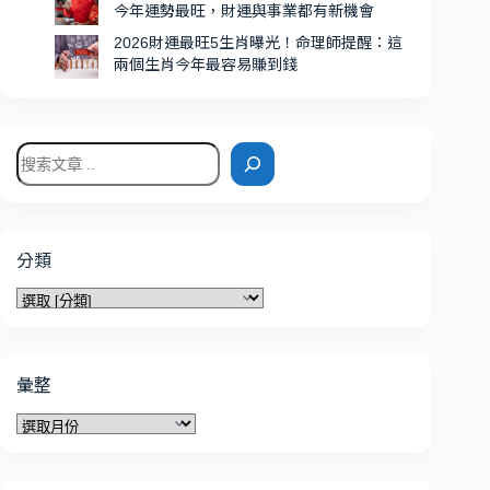
多
今年運勢最旺，財運與事業都有新機會
2026財運最旺5生肖曝光！命理師提醒：這
兩個生肖今年最容易賺到錢
搜
尋
分類
分
類
彙整
彙
整