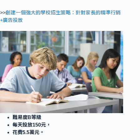
>>
創建一個強大的學校招生策略：針對家長的精準行銷
+廣告投放
難易度B等級
每天投放150元，
花費5.5萬元。