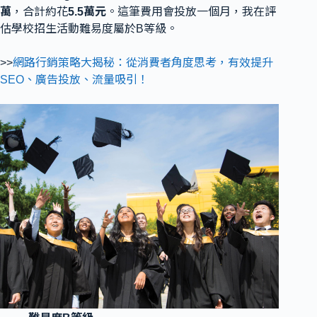
萬
，合計約花
5.5萬元
。這筆費用會投放一個月，我在評
估學校招生活動難易度屬於B等級。
>>
網路行銷策略大揭秘：從消費者角度思考，有效提升
SEO、廣告投放、流量吸引！