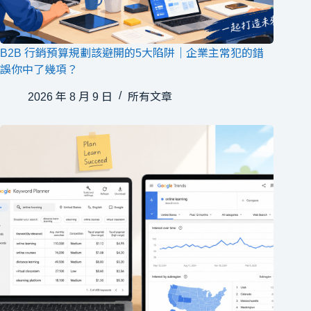
B2B 行銷預算規劃該避開的5大陷阱｜企業主常犯的錯
誤你中了幾項？
2026 年 8 月 9 日
所有文章