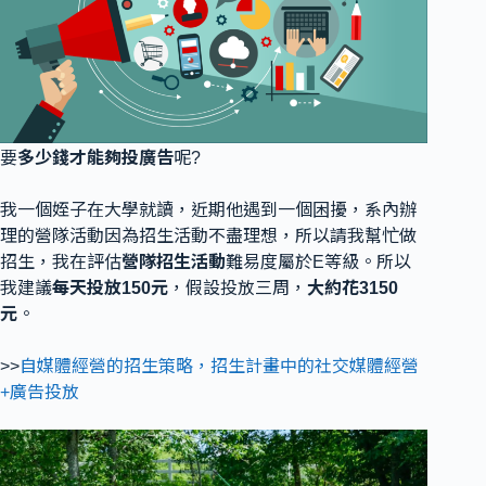
要
多少錢才能夠投廣告
呢?
我一個姪子在大學就讀，近期他遇到一個困擾，系內辦
理的營隊活動因為招生活動不盡理想，所以請我幫忙做
招生，我在評估
營隊招生活動
難易度屬於E等級。所以
我建議
每天投放150元
，假設投放三周，
大約花3150
元
。
>>
自媒體經營的招生策略，招生計畫中的社交媒體經營
+廣告投放