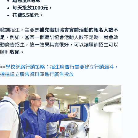
難易度B等級
每天投放1000元，
花費5.5萬元。
職訓招生，主要是
補充職訓協會實體活動的報名人數不
足
，例如，當某一個職訓協會活動人數不足時，就會啟
動廣告招生，這一效果其實很好，可以讓職訓招生可以
順利
收尾
。
>>
學校網路行銷策略：招生廣告行需要建立行銷漏斗，
透過建立廣告資料庫進行廣告投放