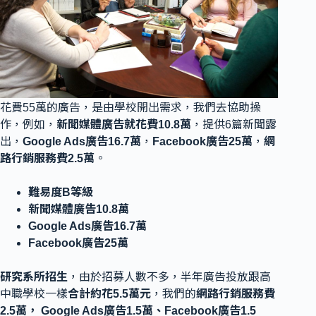
花費55萬的廣告，是由學校開出需求，我們去協助操
作，例如，
新聞媒體廣告就花費10.8萬
，提供6篇新聞露
出，
Google Ads廣告16.7萬
，
Facebook廣告25萬
，
網
路行銷服務費2.5萬
。
難易度B等級
新聞媒體廣告10.8萬
Google Ads廣告16.7萬
Facebook廣告25萬
研究系所招生
，由於招募人數不多，半年廣告投放跟高
中職學校一樣
合計約花5.5萬元
，我們的
網路行銷服務費
2.5萬， Google Ads廣告1.5萬、Facebook廣告1.5