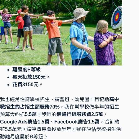
難易度E等級
每天投放150元，
花費3150元。
我也經常性幫學校招生、補習班、幼兒園，目協助
高中
職招生約占招生類服務70%
，我在幫學校做半年的招生
預算大約抓
5.5萬
，我們的
網路行銷服務費2.5萬
，
Google Ads廣告1.5萬
、
Facebook廣告1.5萬
，合計約
花5.5萬元。這筆費用會投放半年，我在評估學校招生活
動難易度屬於B等級。