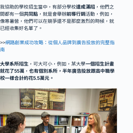
我協助的學校招生當中，有部分學校
達成滿招
，他們之
間都有一個
共同點
，就是會舉辦
前導行銷
活動，例如，
像寒暑營，他們可以在競爭還不是那麼激烈的時候，就
已經收集好名單了。
>>
網路創業成功攻略：從個人品牌到廣告投放的完整指
南
大學系所招生
，可大可小，例如，某大學
一個招生計畫
就花了55萬
，
也有個別系所，半年廣告投放跟高中職學
校一樣合計約花5.5萬元。