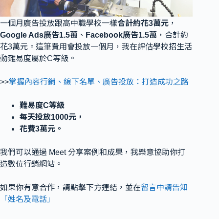
一個月廣告投放跟高中職學校一樣
合計約花3萬元
，
Google Ads廣告1.5萬
、
Facebook廣告1.5萬
，合計約
花3萬元。這筆費用會投放一個月，我在評估學校招生活
動難易度屬於C等級。
>>
掌握內容行銷、線下名單、廣告投放：打造成功之路
難易度C等級
每天投放1000元，
花費3萬元。
我們可以通過 Meet 分享案例和成果，我樂意協助你打
造數位行銷網站。
如果你有意合作，請點擊下方連結，並在
留言中請告知
「姓名及電話」