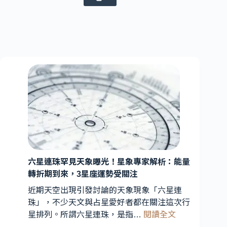
六星連珠罕見天象曝光！星象專家解析：能量
轉折期到來，3星座運勢受關注
近期天空出現引發討論的天象現象「六星連
珠」，不少天文與占星愛好者都在關注這次行
:
星排列。所謂六星連珠，是指…
閱讀全文
六