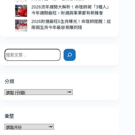
別
2026流年運勢大解析！命理師揭「3種人」
多
今年運勢最旺，財運與事業都有新機會
2026財運最旺5生肖曝光！命理師提醒：這
兩個生肖今年最容易賺到錢
搜
尋
分類
分
類
彙整
彙
整