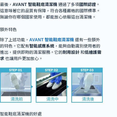
最後，
AVANT 智能鞋底清潔機
通過了多項
國際認證
。
這意味著它的品質有保障，符合各種嚴格的國際標準。
無論你在哪個國家使用，都能放心依賴這台清潔機。
額外特色
除了上述功能，
AVANT 智能鞋底清潔機
還有一些額外
的特色。它配有
智能感應系統
，能夠自動識別使用者的
進出，提供即時的清潔服務。它的
耐用設計
和
低維護需
求
也讓用戶更加放心。
智能鞋底清潔機的好處