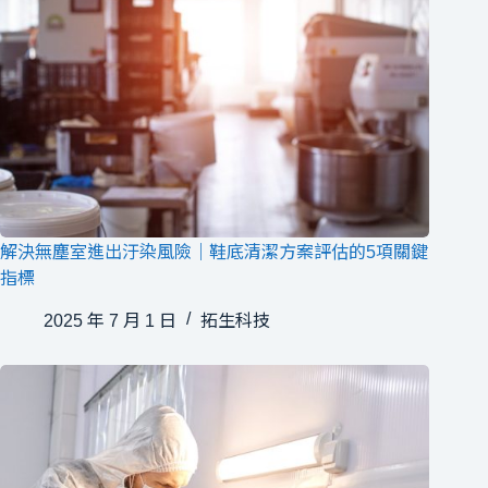
解決無塵室進出汙染風險｜鞋底清潔方案評估的5項關鍵
指標
2025 年 7 月 1 日
拓生科技