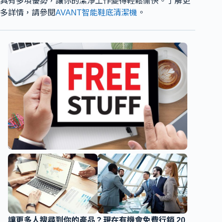
具有多項優勢，讓你的潔淨工作變得輕鬆愉快。了解更
多詳情，請參閱
AVANT智能鞋底清潔機
。
讓更多人搜尋到你的產品？現在有機會免費行銷 20