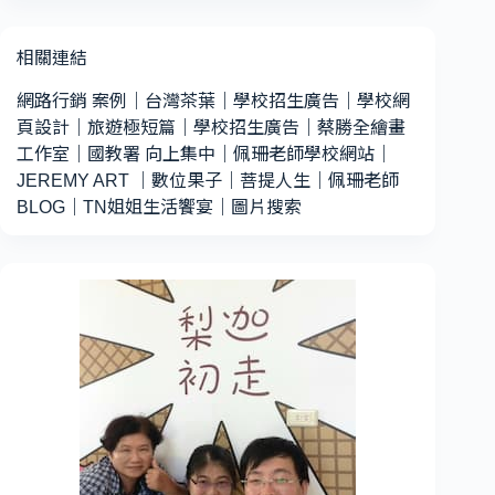
相關連結
網路行銷 案例
｜
台灣茶葉
｜
學校招生廣告
｜
學校網
頁設計
｜
旅遊極短篇
｜
學校招生廣告
｜
蔡勝全繪畫
工作室
｜
國教署 向上集中
｜
佩珊老師學校網站
｜
JEREMY ART
｜
數位果子
｜
菩提人生
｜
佩珊老師
BLOG
｜
TN姐姐生活饗宴
｜
圖片搜索