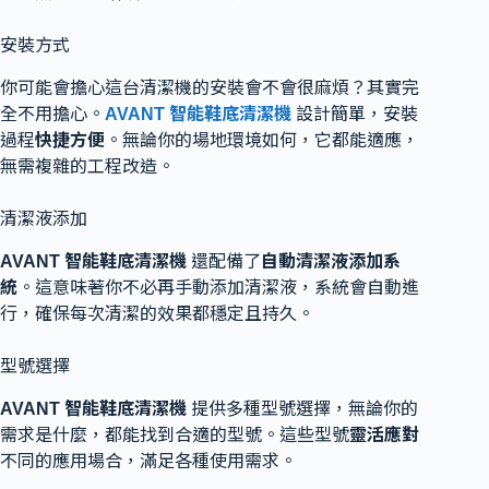
安裝方式
你可能會擔心這台清潔機的安裝會不會很麻煩？其實完
全不用擔心。
AVANT 智能鞋底清潔機
設計簡單，安裝
過程
快捷方便
。無論你的場地環境如何，它都能適應，
無需複雜的工程改造。
清潔液添加
AVANT 智能鞋底清潔機
還配備了
自動清潔液添加系
統
。這意味著你不必再手動添加清潔液，系統會自動進
行，確保每次清潔的效果都穩定且持久。
型號選擇
AVANT 智能鞋底清潔機
提供多種型號選擇，無論你的
需求是什麼，都能找到合適的型號。這些型號
靈活應對
不同的應用場合，滿足各種使用需求。