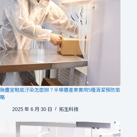
無塵室鞋底汙染怎麼辦？半導體產業實用5種清潔預防策
略
2025 年 6 月 30 日
拓生科技