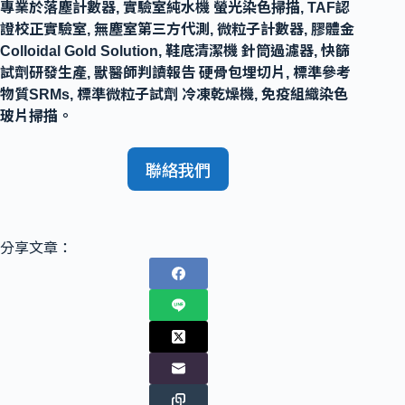
專業於落塵計數器, 實驗室純水機 螢光染色掃描, TAF認
證校正實驗室, 無塵室第三方代測, 微粒子計數器, 膠體金
Colloidal Gold Solution, 鞋底清潔機 針筒過濾器, 快篩
試劑研發生產, 獸醫師判讀報告 硬骨包埋切片, 標準參考
物質SRMs, 標準微粒子試劑 冷凍乾燥機, 免疫組織染色
玻片掃描。
聯絡我們
分享文章：