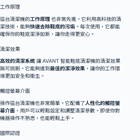
工作原理
這台清潔機的
工作原理
也非常先進。它利用高科技的清
潔技術，能夠
快速去除鞋底的污垢
。每次使用，它都能
確保你的鞋底潔淨如新，讓你走得更安心。
清潔效果
高效的清潔系統
讓 AVANT 智能鞋底清潔機的清潔效果
無可挑剔。它能夠達到
最佳的潔淨效果
，讓你的工作環
境更加安全和衛生。
觸控螢幕介面
操作這台清潔機也非常簡單。它配備了
人性化的觸控螢
幕介面
，用戶可以輕鬆設定和調整清潔參數。即使你對
機器操作不熟悉，也能輕鬆上手。
國際認證