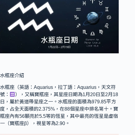
水瓶座介紹
水瓶座（英語：Aquarius，拉丁語：Aquarius，天文符
號：
），又稱寶瓶座，其星座日期為1月20日至2月18
日，屬於黃道帶星座之一。水瓶座的面積為979.85平方
度，占全天面積的2.375%，在88個星座中排名第十。寶
瓶座內有56顆亮於5.5等的恆星，其中最亮的恆星是虛宿
一（寶瓶座β），視星等為2.90。