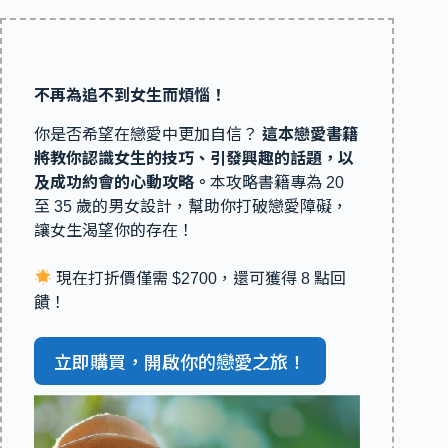
不再為追不到女生而煩惱！
你是否希望在戀愛中更加自信？
這本戀愛書籍
將教你認識女生的技巧、引發興趣的話題，以
及成功約會的心動攻略。
本攻略書籍專為 20
至 35 歲的男女設計，幫助你打破戀愛障礙，
讓女生渴望你的存在！
現在打折價僅需 $2700，還可獲得 8 點回
饋！
立即購買，開啟你的戀愛之旅！