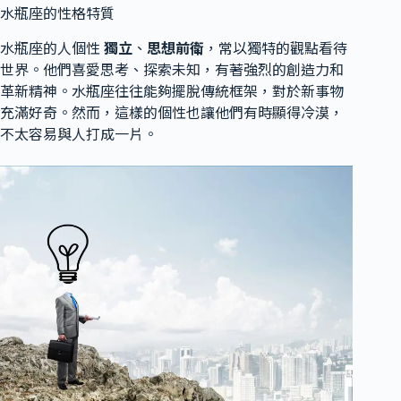
水瓶座的性格特質
水瓶座的人個性
獨立
、
思想前衛
，常以獨特的觀點看待
世界。他們喜愛思考、探索未知，有著強烈的創造力和
革新精神。水瓶座往往能夠擺脫傳統框架，對於新事物
充滿好奇。然而，這樣的個性也讓他們有時顯得冷漠，
不太容易與人打成一片。