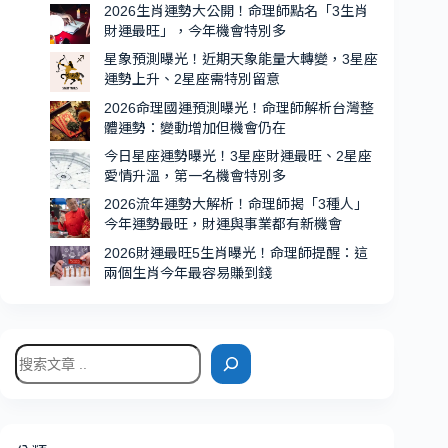
2026生肖運勢大公開！命理師點名「3生肖
人
財運最旺」，今年機會特別多
運
星象預測曝光！近期天象能量大轉變，3星座
超
運勢上升、2星座需特別留意
強、
2026命理國運預測曝光！命理師解析台灣整
機
體運勢：變動增加但機會仍在
會
今日星座運勢曝光！3星座財運最旺、2星座
特
愛情升溫，第一名機會特別多
別
2026流年運勢大解析！命理師揭「3種人」
多
今年運勢最旺，財運與事業都有新機會
2026財運最旺5生肖曝光！命理師提醒：這
兩個生肖今年最容易賺到錢
搜
尋