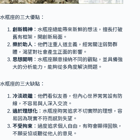
水瓶座的三大優點：
創新精神
：水瓶座總能帶來新鮮的想法，擅長打破
舊有框架，開創新局面。
樂於助人
：他們注重人道主義，經常關注弱勢群
體，渴望對社會產生正面的影響。
思想開明
：水瓶座願意接納不同的觀點，並具備強
大的分析能力，能夠從多角度解決問題。
水瓶座的三大缺點：
冷淡疏離
：他們看似友善，但內心世界常常設有防
線，不容易與人深入交流。
過於理想化
：水瓶座時常追求不切實際的理想，容
易因為現實不符而感到失望。
不受拘束
：過度追求個人自由，有時會顯得固執，
不願妥協或聽從他人的意見。