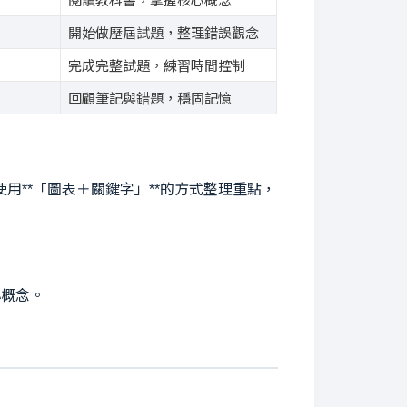
閱讀教科書，掌握核心概念
開始做歷屆試題，整理錯誤觀念
完成完整試題，練習時間控制
回顧筆記與錯題，穩固記憶
使用**「圖表＋關鍵字」**的方式整理重點，
心概念。