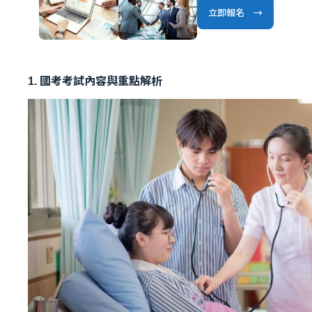
立即報名 →
1. 國考考試內容與重點解析