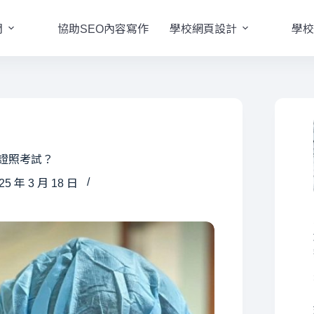
們
協助SEO內容寫作
學校網頁設計
學校
系證照考試？
5 年 3 月 18 日