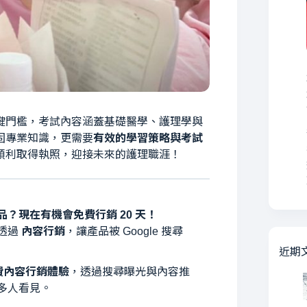
鍵門檻，考試內容涵蓋基礎醫學、護理學與
固專業知識，更需要
有效的學習策略與考試
順利取得執照，迎接未來的護理職涯！
？現在有機會免費行銷 20 天！
透過
內容行銷
，讓產品被 Google 搜尋
近期
免費內容行銷體驗
，透過搜尋曝光與內容推
多人看見。