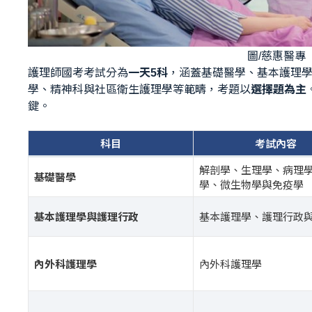
圖/慈惠醫專
護理師國考考試分為
一天5科
，涵蓋基礎醫學、基本護理
學、精神科與社區衛生護理學等範疇，考題以
選擇題為主
鍵。
科目
考試內容
解剖學、生理學、病理
基礎醫學
學、微生物學與免疫學
基本護理學與護理行政
基本護理學、護理行政
內外科護理學
內外科護理學