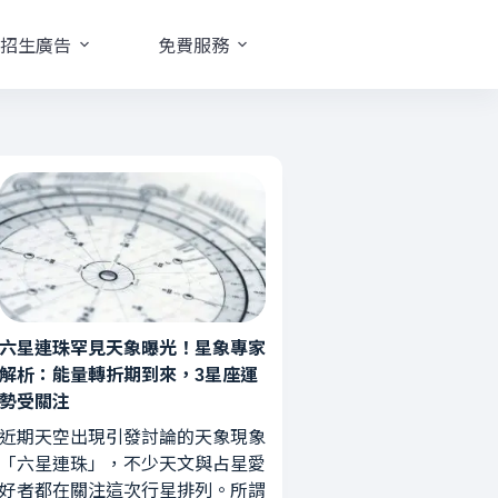
招生廣告
免費服務
六星連珠罕見天象曝光！星象專家
解析：能量轉折期到來，3星座運
勢受關注
近期天空出現引發討論的天象現象
「六星連珠」，不少天文與占星愛
好者都在關注這次行星排列。所謂