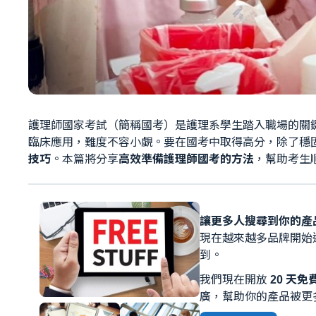
護理師國家考試（簡稱國考）是護理系學生踏入職場的關
臨床應用，難度不容小覷。要在國考中取得高分，除了穩
技巧
。本篇將分享
高效準備護理師國考的方法
，幫助考生
讓更多人搜尋到你的產品
現在越來越多品牌開始
到。
我們現在開放
20 天
廣，幫助你的產品被更