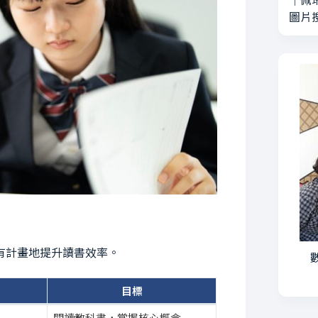
｜
佩
圖片
有計畫地提升讀書效率。
數
目標