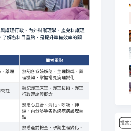
學與護理行政、內外科護理學、產兒科護理
。了解各科目重點，是提升準備效率的關
備考重點
學、藥理
熟記各系統解剖、生理機轉、藥
理機轉，掌握常見病理變化
熟記護理原理、護理技術、護理
與管理
行政理論與概念
熟悉心血管、消化、呼吸、神
經、內分泌等各系統疾病護理重
點
搜
尋
熟悉產前檢查、孕期生理變化、