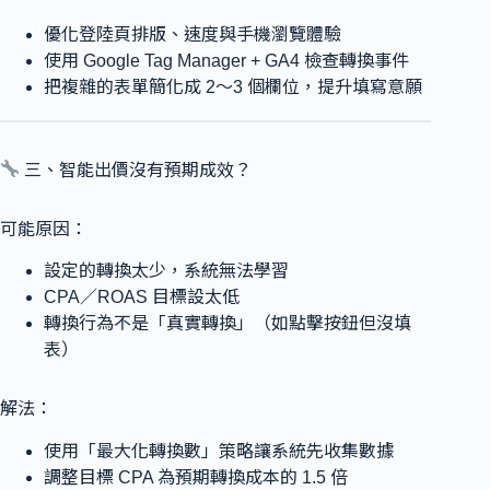
優化登陸頁排版、速度與手機瀏覽體驗
使用 Google Tag Manager + GA4 檢查轉換事件
把複雜的表單簡化成 2～3 個欄位，提升填寫意願
三、智能出價沒有預期成效？
可能原因：
設定的轉換太少，系統無法學習
CPA／ROAS 目標設太低
轉換行為不是「真實轉換」（如點擊按鈕但沒填
表）
解法：
使用「最大化轉換數」策略讓系統先收集數據
調整目標 CPA 為預期轉換成本的 1.5 倍