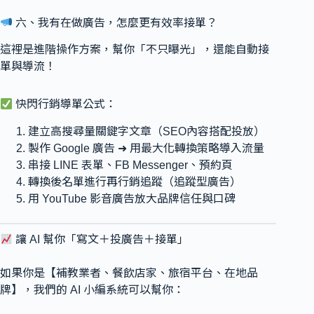
六、我有在做廣告，怎麼更有效率接單？
這裡是進階操作方案，幫你「不只曝光」，還能自動接
單與導流！
快閃行銷導單公式：
建立高搜尋量關鍵字文章（SEO內容搭配投放）
製作 Google 廣告 ➜ 用最大化轉換策略導入流量
串接 LINE 表單、FB Messenger、預約頁
轉換後名單進行再行銷追蹤（追蹤型廣告）
用 YouTube 影音廣告放大品牌信任與口碑
讓 AI 幫你「寫文＋投廣告＋接單」
如果你是【補教業者、餐飲店家、旅宿平台、在地品
牌】，我們的 AI 小編系統可以幫你：