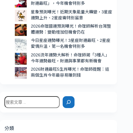
人
財運最旺」，今年機會特別多
運
星象預測曝光！近期天象能量大轉變，3星座
超
運勢上升、2星座需特別留意
強、
2026命理國運預測曝光！命理師解析台灣整
機
體運勢：變動增加但機會仍在
會
今日星座運勢曝光！3星座財運最旺、2星座
特
愛情升溫，第一名機會特別多
別
2026流年運勢大解析！命理師揭「3種人」
多
今年運勢最旺，財運與事業都有新機會
2026財運最旺5生肖曝光！命理師提醒：這
兩個生肖今年最容易賺到錢
搜
尋
分類