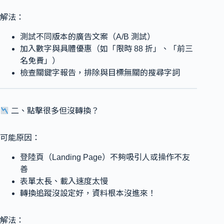
解法：
測試不同版本的廣告文案（A/B 測試）
加入數字與具體優惠（如「限時 88 折」、「前三
名免費」）
檢查關鍵字報告，排除與目標無關的搜尋字詞
二、點擊很多但沒轉換？
可能原因：
登陸頁（Landing Page）不夠吸引人或操作不友
善
表單太長、載入速度太慢
轉換追蹤沒設定好，資料根本沒進來！
解法：