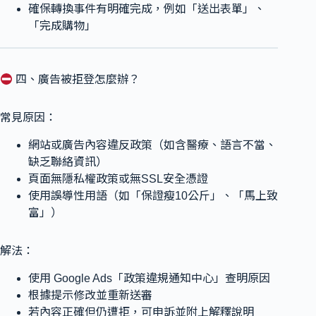
確保轉換事件有明確完成，例如「送出表單」、
「完成購物」
四、廣告被拒登怎麼辦？
常見原因：
網站或廣告內容違反政策（如含醫療、語言不當、
缺乏聯絡資訊）
頁面無隱私權政策或無SSL安全憑證
使用誤導性用語（如「保證瘦10公斤」、「馬上致
富」）
解法：
使用 Google Ads「政策違規通知中心」查明原因
根據提示修改並重新送審
若內容正確但仍遭拒，可申訴並附上解釋說明