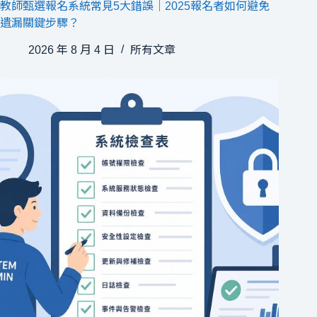
教師甄選報名系統常見5大錯誤｜2025報名者如何避免
遺漏關鍵步驟？
2026 年 8 月 4 日
所有文章