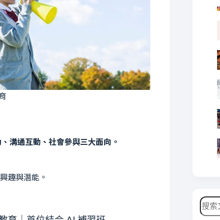
育
動、溝通互動、社會參與三大面向。
興趣與潛能。
搜
尋
教育｜首位結合 AI 補習班