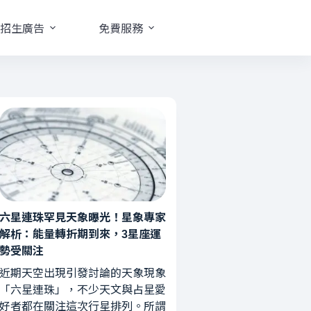
招生廣告
免費服務
六星連珠罕見天象曝光！星象專家
解析：能量轉折期到來，3星座運
勢受關注
近期天空出現引發討論的天象現象
「六星連珠」，不少天文與占星愛
好者都在關注這次行星排列。所謂