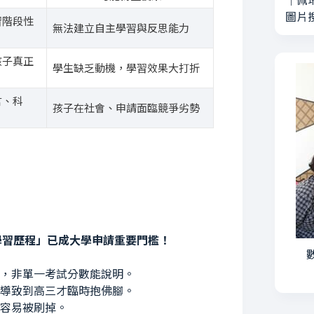
｜
佩
圖片
習階段性
無法建立自主學習與反思能力
孩子真正
學生缺乏動機，學習效果大打折
言、科
孩子在社會、申請面臨競爭劣勢
學習歷程」已成大學申請重要門檻！
數
，非單一考試分數能說明。
導致到高三才臨時抱佛腳。
容易被刷掉。