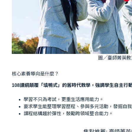
圖／臺師菁英教
核心素養導向是什麼？
108課綱顛覆「填鴨式」的舊時代教學，強調學生自主行
學習不只為考試，更重生活應用能力。
要求學生能整理學習歷程、參與多元活動，發掘自我
課程結構趨於彈性，鼓勵跨領域整合能力。
焦點推薦: 臺師菁英