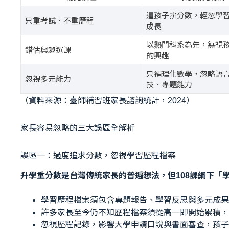
逼孩子拚分數，輕忽學
只重考試、不重歷程
成長
以熱門科系為先，無視
錯估興趣選課
的興趣
只補理化數學，忽略語
忽視多元能力
技、專題能力
（資料來源：臺師補習班家長諮詢統計，2024）
家長容易忽略的三大誤區全解析
誤區一：過度追求分數，忽視學習歷程檔案
升學重分數是台灣傳統家長的普遍想法，但108課綱下「
學習歷程檔案須包含專題報告、學習反思與多元成果
許多家長至今仍不知歷程檔案須從高一即開始累積，
忽視歷程記錄，影響大學申請口說與書面審查，孩子