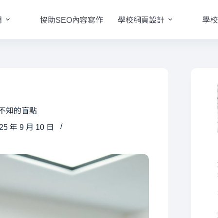
們
協助SEO內容寫作
學校網頁設計
學校
可不知的盲點
5 年 9 月 10 日