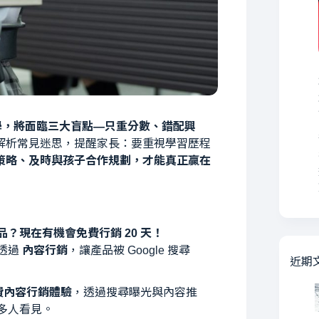
學，將面臨三大盲點—只重分數、錯配興
解析常見迷思，提醒家長：要重視學習歷程
策略、及時與孩子合作規劃，才能真正贏在
？現在有機會免費行銷 20 天！
透過
內容行銷
，讓產品被 Google 搜尋
近期
免費內容行銷體驗
，透過搜尋曝光與內容推
多人看見。