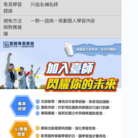
只追名補名師
一對一諮詢，規劃個人學習內容