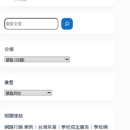
搜
尋
分類
分
類
彙整
彙
整
相關連結
網路行銷 案例
｜
台灣茶葉
｜
學校招生廣告
｜
學校網