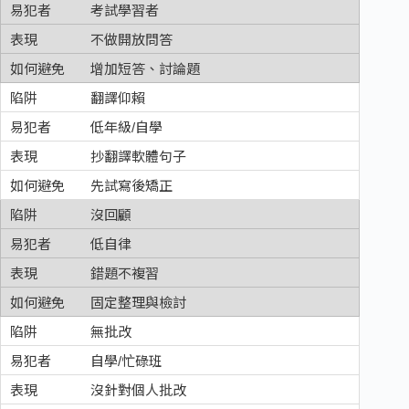
考試學習者
不做開放問答
增加短答、討論題
翻譯仰賴
低年級/自學
抄翻譯軟體句子
先試寫後矯正
沒回顧
低自律
錯題不複習
固定整理與檢討
無批改
自學/忙碌班
沒針對個人批改