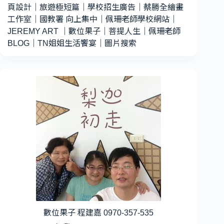
頁設計
｜
旅遊極短篇
｜
學校招生廣告
｜
蔡勝全繪畫
工作室
｜
國教署 向上集中
｜
佩珊老師學校網站
｜
JEREMY ART
｜
數位果子
｜
菩提人生
｜
佩珊老師
BLOG
｜
TN姐姐生活饗宴
｜
圖片搜索
數位果子 程建嘉 0970-357-535