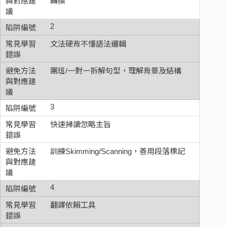
轉換
2
文法硬背不懂語法邏輯
團班/一對一拆解句型，理解背景及結構
3
快速掃讀忽略主旨
訓練Skimming/Scanning，善用段落標記
4
翻譯依賴工具