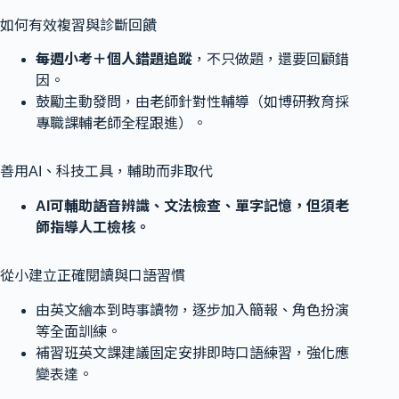
如何有效複習與診斷回饋
每週小考＋個人錯題追蹤
，不只做題，還要回顧錯
因。
鼓勵主動發問，由老師針對性輔導（如博研教育採
專職課輔老師全程跟進）。
善用AI、科技工具，輔助而非取代
AI可輔助語音辨識、文法檢查、單字記憶，但須老
師指導人工檢核。
從小建立正確閱讀與口語習慣
由英文繪本到時事讀物，逐步加入簡報、角色扮演
等全面訓練。
補習班英文課建議固定安排即時口語練習，強化應
變表達。