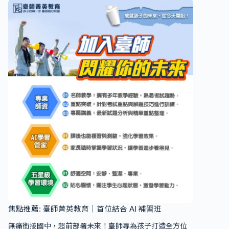
焦點推薦: 臺師菁英教育｜首位結合 AI 補習班
無痛銜接國中，超前部署未來！臺師專為孩子打造全方位