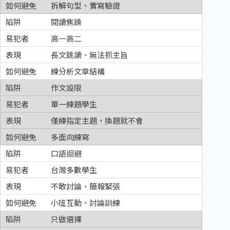
拆解句型、實寫驗證
閱讀焦躁
高一高二
長文跳讀、無法抓主旨
練分析文章結構
作文設限
單一練題學生
僅練指定主題，換題就不會
多面向練寫
口語迴避
台灣多數學生
不敢討論、簡報緊張
小班互動、討論訓練
只做選擇