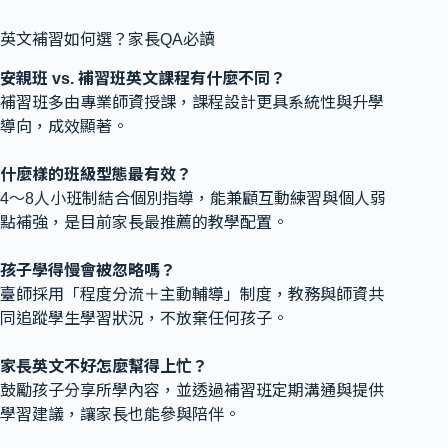
英文補習如何選？家長QA必讀
安親班 vs. 補習班英文課程有什麼不同？
補習班多由專業師資授課，課程設計更具系統性與升學
導向，成效顯著。
什麼樣的班級型態最有效？
4～8人小班制結合個別指導，能兼顧互動練習與個人弱
點補強，是目前家長最推薦的教學配置。
孩子學得慢會被忽略嗎？
臺師採用「程度分流＋主動輔導」制度，教務與師資共
同追蹤學生學習狀況，不放棄任何孩子。
家長英文不好怎麼幫得上忙？
鼓勵孩子分享所學內容，並透過補習班定期溝通與提供
學習建議，讓家長也能參與陪伴。