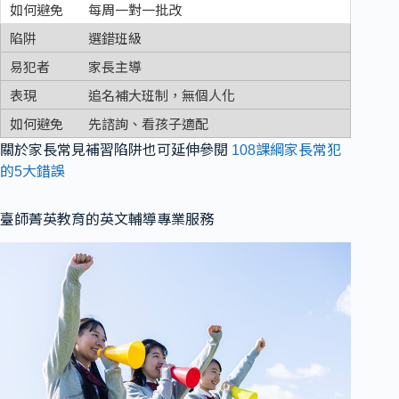
每周一對一批改
選錯班級
家長主導
追名補大班制，無個人化
先諮詢、看孩子適配
關於家長常見補習陷阱也可延伸參閱
108課綱家長常犯
的5大錯誤
臺師菁英教育的英文輔導專業服務