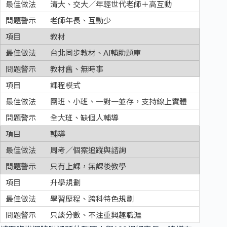
清大、交大／年輕世代老師＋高互動
老師年長、互動少
教材
台北同步教材、AI輔助題庫
教材舊、無時事
課程模式
團班、小班、一對一並存，支持線上實體
全大班、缺個人輔導
輔導
周考／個案追蹤與諮詢
只有上課，無課後教學
升學規劃
學習歷程、跨科特色規劃
只談分數、不注重興趣職涯