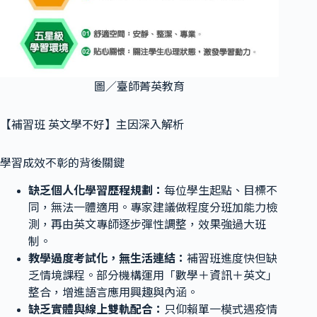
圖／臺師菁英教育
【補習班 英文學不好】主因深入解析
學習成效不彰的背後關鍵
缺乏個人化學習歷程規劃：
每位學生起點、目標不
同，無法一體適用。專家建議做程度分班加能力檢
測，再由英文專師逐步彈性調整，效果強過大班
制。
教學過度考試化，無生活連結：
補習班進度快但缺
乏情境課程。部分機構運用「數學＋資訊＋英文」
整合，增進語言應用興趣與內涵。
缺乏實體與線上雙軌配合：
只仰賴單一模式遇疫情