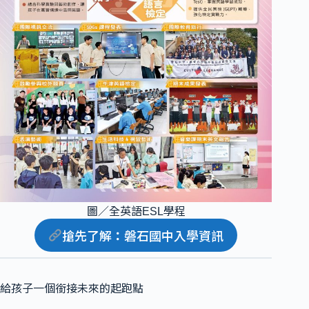
圖／全英語ESL學程
搶先了解
：
磐石國中入學資訊
給孩子一個銜接未來的起跑點