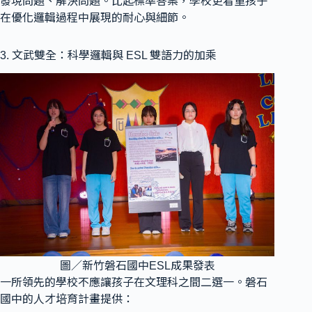
發現問題、解決問題。比起標準答案，學校更看重孩子
在優化邏輯過程中展現的耐心與細節。
3. 文武雙全：科學邏輯與 ESL 雙語力的加乘
圖／新竹磐石國中ESL成果發表
一所領先的學校不應讓孩子在文理科之間二選一。磐石
國中的人才培育計畫提供：