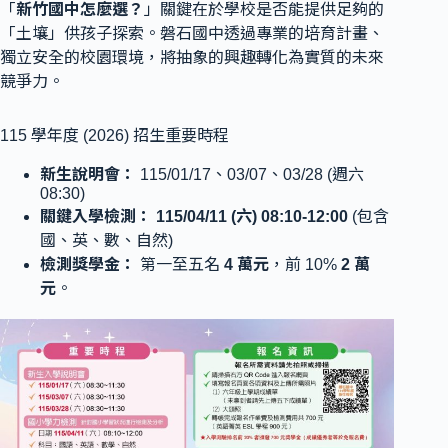
「
新竹國中怎麼選？
」關鍵在於學校是否能提供足夠的
「土壤」供孩子探索。磐石國中透過專業的培育計畫、
獨立安全的校園環境，將抽象的興趣轉化為實質的未來
競爭力。
115 學年度 (2026) 招生重要時程
新生說明會：
115/01/17、03/07、03/28 (週六
08:30)
關鍵入學檢測：
115/04/11 (六) 08:10-12:00
(包含
國、英、數、自然)
檢測獎學金：
第一至五名
4 萬元
，前 10%
2 萬
元
。