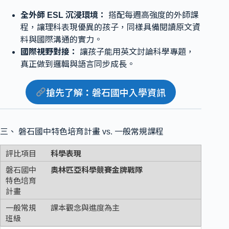
全外師 ESL 沉浸環境：
搭配每週高強度的外師課
程，讓理科表現優異的孩子，同樣具備閱讀原文資
料與國際溝通的實力。
國際視野對接：
讓孩子能用英文討論科學專題，
真正做到邏輯與語言同步成長。
搶先了解
：
磐石國中入學資訊
三、 磐石國中特色培育計畫 vs. 一般常規課程
科學表現
奧林匹亞科學競賽金牌戰隊
課本觀念與進度為主