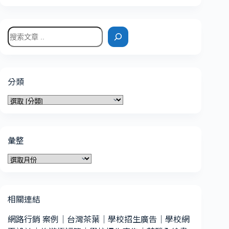
搜
尋
分類
分
類
彙整
彙
整
相關連結
網路行銷 案例
｜
台灣茶葉
｜
學校招生廣告
｜
學校網