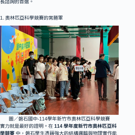
長諮詢的首選。
1. 奧林匹亞科學競賽的常勝軍
圖／磐石國中-114學年新竹市奧林匹亞科學競賽
實力就是最好的證明。在
114 學年度新竹市奧林匹亞科
學競賽
中，磐石學生憑藉強大的結構邏輯與物理實作能