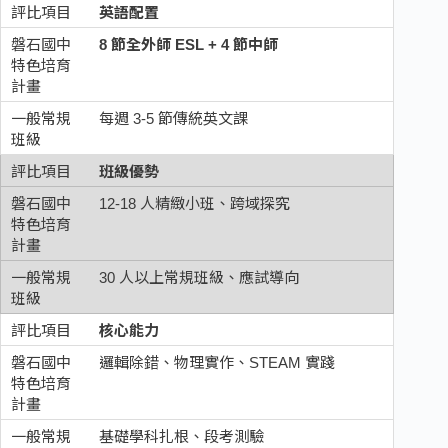
英語配置
8 節全外師 ESL + 4 節中師
每週 3-5 節傳統英文課
班級優勢
12-18 人精緻小班、跨域探究
30 人以上常規班級、應試導向
核心能力
邏輯除錯、物理實作、STEAM 實踐
基礎學科扎根、段考測驗