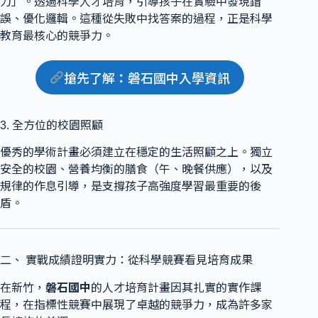
力」。透過科學人才培育，引導孩子在實驗中發現錯
誤、優化邏輯。這種從失敗中找答案的過程，正是科學
教育最核心的競爭力。
搶先了解
：
磐石國中入學資訊
3. 全方位的校園照顧
優秀的學術計畫必須建立在穩定的生活照顧之上。獨立
安全的校園、營養均衡的膳食（午、晚餐供應），以及
規律的作息引導，是支撐孩子高強度學習最重要的後
盾。
二、 實戰成績證明實力：從科學競賽看見培育成果
在新竹，
磐石國中
的人才培育計畫因其扎實的實作課
程，在指標性競賽中展現了卓越的競爭力，成為許多家