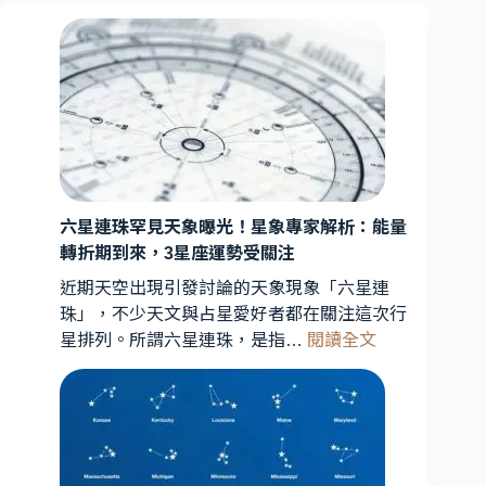
六星連珠罕見天象曝光！星象專家解析：能量
轉折期到來，3星座運勢受關注
近期天空出現引發討論的天象現象「六星連
珠」，不少天文與占星愛好者都在關注這次行
:
星排列。所謂六星連珠，是指…
閱讀全文
六
星
連
珠
罕