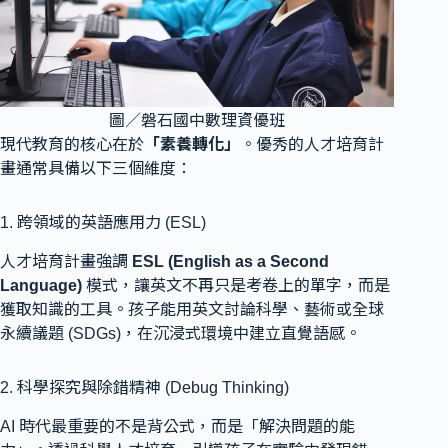
圖／磐石國中數理資優班
現代教育的核心在於
「素養轉化」
。優秀的人才培育計
畫通常具備以下三個維度：
1. 跨領域的英語應用力 (ESL)
人才培育計畫強調
ESL (English as a Second
Language)
模式，讓英文不再只是考卷上的單字，而是
獲取知識的工具。孩子能用英文討論科學、藝術或全球
永續議題 (SDGs)，在沉浸式環境中建立直覺語感。
2. 科學探究與除錯精神 (Debug Thinking)
AI 時代最重要的不是背公式，而是「解決問題的能