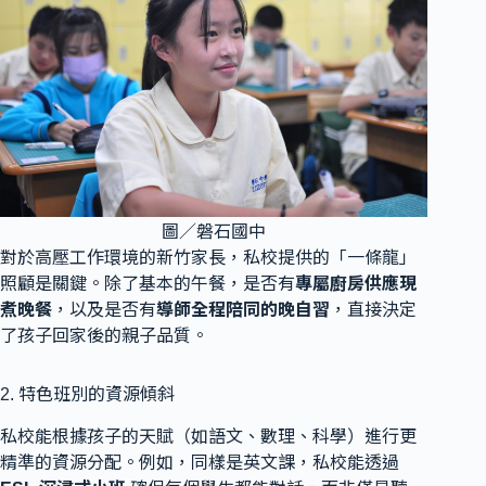
圖／磐石國中
對於高壓工作環境的新竹家長，私校提供的「一條龍」
照顧是關鍵。除了基本的午餐，是否有
專屬廚房供應現
煮晚餐
，以及是否有
導師全程陪同的晚自習
，直接決定
了孩子回家後的親子品質。
2. 特色班別的資源傾斜
私校能根據孩子的天賦（如語文、數理、科學）進行更
精準的資源分配。例如，同樣是英文課，私校能透過