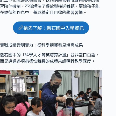
於工作忙碌的家長而言，校內供應營養晚餐與完善的夜
習陪伴機制，不僅解決了餐飲與接送難題，更讓孩子能
在規律的作息中，養成穩定且自律的學習習慣。
搶先了解
：
磐石國中入學資訊
實戰成績證明實力：從科學競賽看見培育成果
磐石國中的「科學人才菁英培育計畫」並非空口白話，
而是透過各項指標性競賽的成績來證明其教學深度。