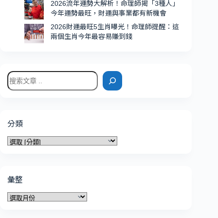
2026流年運勢大解析！命理師揭「3種人」
多
今年運勢最旺，財運與事業都有新機會
2026財運最旺5生肖曝光！命理師提醒：這
兩個生肖今年最容易賺到錢
搜
尋
分類
分
類
彙整
彙
整