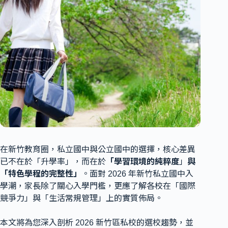
在新竹教育圈，私立國中與公立國中的選擇，核心差異
已不在於「升學率」，而在於
「學習環境的純粹度
」
與
「特色學程的完整性」
。面對 2026 年新竹私立國中入
學潮，家長除了關心入學門檻，更應了解各校在「國際
競爭力」與「生活常規管理」上的實質佈局。
本文將為您深入剖析 2026 新竹區私校的選校趨勢，並