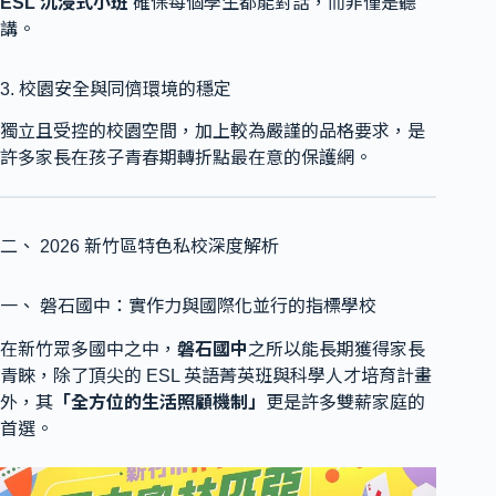
ESL 沉浸式小班
確保每個學生都能對話，而非僅是聽
講。
3. 校園安全與同儕環境的穩定
獨立且受控的校園空間，加上較為嚴謹的品格要求，是
許多家長在孩子青春期轉折點最在意的保護網。
二、 2026 新竹區特色私校深度解析
一、 磐石國中：實作力與國際化並行的指標學校
在新竹眾多國中之中，
磐石國中
之所以能長期獲得家長
青睞，除了頂尖的 ESL 英語菁英班與科學人才培育計畫
外，其
「全方位的生活照顧機制」
更是許多雙薪家庭的
首選。