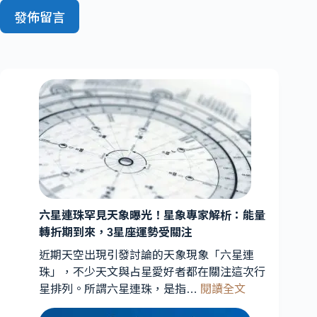
發佈留言
六星連珠罕見天象曝光！星象專家解析：能量
轉折期到來，3星座運勢受關注
近期天空出現引發討論的天象現象「六星連
珠」，不少天文與占星愛好者都在關注這次行
:
星排列。所謂六星連珠，是指…
閱讀全文
六