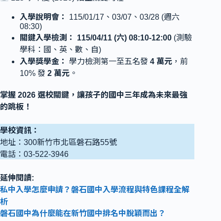
入學說明會：
115/01/17、03/07、03/28 (週六
08:30)
關鍵入學檢測：
115/04/11 (六) 08:10-12:00
(測驗
學科：國、英、數、自)
入學獎學金：
學力檢測第一至五名發
4 萬元
，前
10% 發
2 萬元
。
掌握 2026 選校關鍵，讓孩子的國中三年成為未來最強
的跳板！
學校資訊：
地址：300新竹市北區磐石路55號
電話：03-522-3946
延伸閱讀:
私中入學怎麼申請？磐石國中入學流程與特色課程全解
析
磐石國中為什麼能在新竹國中排名中脫穎而出？