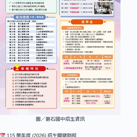
圖／磐石國中招生資訊
115 學年度 (2026) 招生關鍵時程