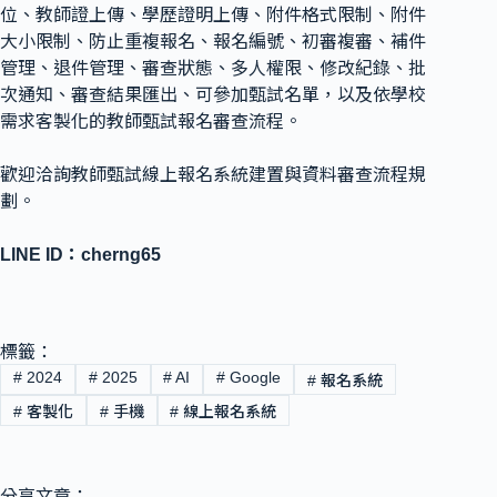
位、教師證上傳、學歷證明上傳、附件格式限制、附件
大小限制、防止重複報名、報名編號、初審複審、補件
管理、退件管理、審查狀態、多人權限、修改紀錄、批
次通知、審查結果匯出、可參加甄試名單，以及依學校
需求客製化的教師甄試報名審查流程。
歡迎洽詢教師甄試線上報名系統建置與資料審查流程規
劃。
LINE ID：cherng65
標籤：
#
2024
#
2025
#
AI
#
Google
#
報名系統
#
客製化
#
手機
#
線上報名系統
分享文章：