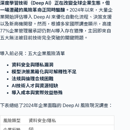
深度學習技術（Deep AI）正在改變全球企業生態，但
一場潛藏的風險革命正同時醞釀。
2024年以來，大量企
業開始評估導入 Deep AI 來優化自動化流程、決策支援
以及新商機開發。然而，根據多家國際調查顯示，高達
77%企業管理層承認仍對AI導入存在猶豫，主因即來自
五大無法被目前技術完全突破的關鍵問題。
導入前必見：五大企業風險清單
資料安全與隱私漏洞
模型決策黑箱化與可解釋性不足
法規與倫理合規困難
AI技術人才與資源短缺
導入成本與實際效益懸殊
下表總結了2024年企業面臨的 Deep AI 風險現況調查：
資料安全/隱私
68