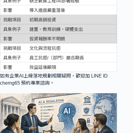
缺乏數據工程/AI部署經驗
導入進度嚴重落後
初期高額投資
建置、教育訓練、硬體支出
投資報酬率不明朗
文化與流程抗拒
員工抗拒/（部門）磨合期長
效益延後顯現
如有企業AI上線落地規劃相關疑問，歡迎加 LINE ID
cherng65 預約專業諮詢。