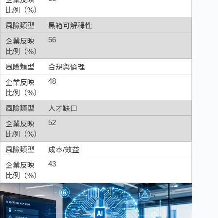
黑箱可解釋性
56
合規與倫理
48
人才缺口
52
成本/效益
43