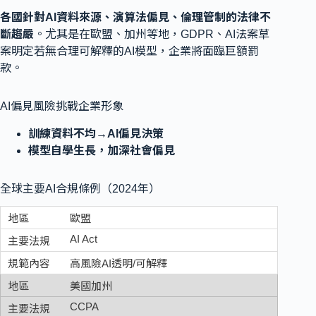
各國針對AI資料來源、演算法偏見、倫理管制的法律不
斷趨嚴
。尤其是在歐盟、加州等地，GDPR、AI法案草
案明定若無合理可解釋的AI模型，企業將面臨巨額罰
款。
AI偏見風險挑戰企業形象
訓練資料不均→AI偏見決策
模型自學生長，加深社會偏見
全球主要AI合規條例（2024年）
歐盟
AI Act
高風險AI透明/可解釋
美國加州
CCPA