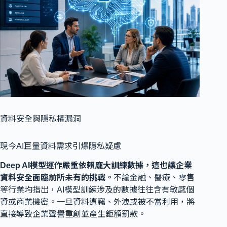
資料安全與隱私權漏洞
現今AI巨量資料需求引爆隱私疑慮
Deep AI模型運作嚴重依賴龐大訓練數據，這也讓企業
資料安全面臨前所未有的挑戰。
不論金融、醫療、零售
等行業均指出，AI模型訓練涉及的數據往往含有敏感個
資或商業機密。一旦資料遭竊、外洩或被不當利用，將
直接導致企業聲譽重創並產生鉅額罰款。