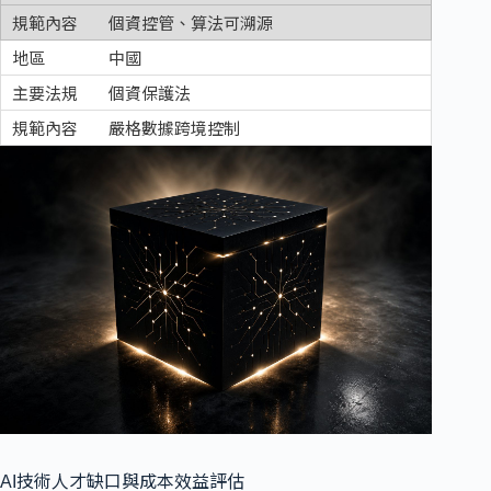
個資控管、算法可溯源
中國
個資保護法
嚴格數據跨境控制
AI技術人才缺口與成本效益評估