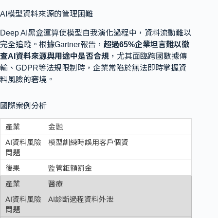
AI模型資料來源的管理困難
Deep AI黑盒運算使模型自我演化過程中，資料流動難以
完全追蹤。根據Gartner報告，
超過65%企業坦言難以徹
查AI資料來源與用途中是否合規
，尤其面臨跨國數據傳
輸、GDPR等法規限制時，企業常陷於無法即時掌握資
料風險的窘境。
國際案例分析
金融
模型訓練時誤用客戶個資
監管鉅額罰金
醫療
AI診斷過程資料外泄