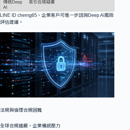
易引合規疑慮
LINE ID cherng65，企業客戶可進一步諮詢Deep AI風險
評估建議。
法規與倫理合規困難
全球合規趨嚴，企業備感壓力