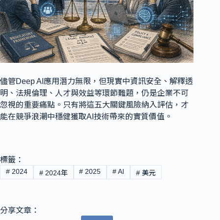
儘管Deep AI應用潛力無限，但現實中資訊安全、解釋透
明、法規倫理、人才與效益等環節難題，仍是企業不可
忽視的重要痛點。只有將這五大關鍵風險納入評估，才
能在競爭浪潮中穩健獲取AI技術帶來的實質價值。
標籤：
#
2024
#
2025
#
AI
#
2024年
#
美元
分享文章：