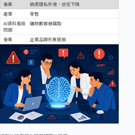
病患隱私外洩、信任下降
零售
購物數據被竊取
企業品牌形象毀損