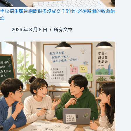
學校招生廣告詢問很多沒成交？5個你必須避開的致命錯
誤
2026 年 8 月 8 日
所有文章