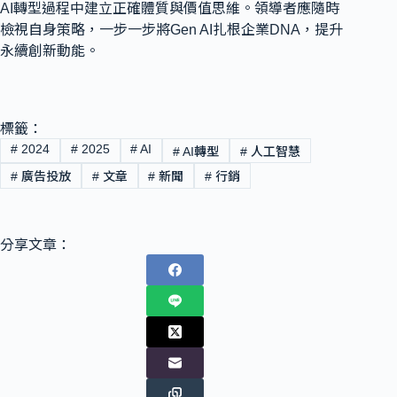
AI轉型過程中建立正確體質與價值思維。領導者應隨時
檢視自身策略，一步一步將Gen AI扎根企業DNA，提升
永續創新動能。
標籤：
#
2024
#
2025
#
AI
#
AI轉型
#
人工智慧
#
廣告投放
#
文章
#
新聞
#
行銷
分享文章：