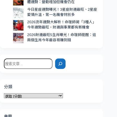
體運勢：變動增加但機會仍在
會
今日星座運勢曝光！3星座財運最旺、2星座
特
愛情升溫，第一名機會特別多
別
2026流年運勢大解析！命理師揭「3種人」
多
今年運勢最旺，財運與事業都有新機會
2026財運最旺5生肖曝光！命理師提醒：這
兩個生肖今年最容易賺到錢
搜
尋
分類
分
類
彙整