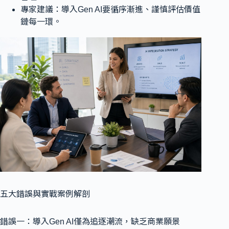
專家建議：導入Gen AI要循序漸進、謹慎評估價值
鏈每一環。
五大錯誤與實戰案例解剖
錯誤一：導入Gen AI僅為追逐潮流，缺乏商業願景