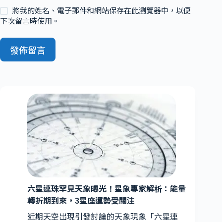
將我的姓名、電子郵件和網站保存在此瀏覽器中，以便
下次留言時使用。
發佈留言
六星連珠罕見天象曝光！星象專家解析：能量
轉折期到來，3星座運勢受關注
近期天空出現引發討論的天象現象「六星連