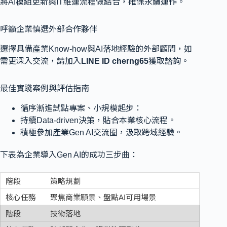
將AI模組更新與IT維運流程做結合，確保永續運作。
呼籲企業慎選外部合作夥伴
選擇具備產業Know-how與AI落地經驗的外部顧問，如
需更深入交流，請加入
LINE ID cherng65
獲取諮詢。
最佳實踐案例與評估指南
循序漸進試點專案、小規模起步：
持續Data-driven決策，貼合本業核心流程。
積極參加產業Gen AI交流圈，汲取跨域經驗。
下表為企業導入Gen AI的成功三步曲：
策略規劃
聚焦商業願景、盤點AI可用場景
技術落地