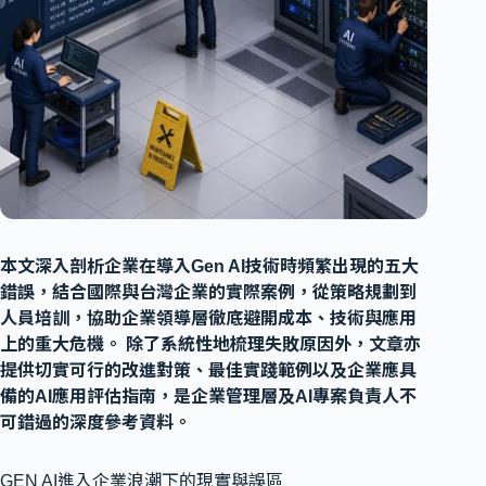
本文深入剖析企業在導入Gen AI技術時頻繁出現的五大
錯誤，結合國際與台灣企業的實際案例，從策略規劃到
人員培訓，協助企業領導層徹底避開成本、技術與應用
上的重大危機。
除了系統性地梳理失敗原因外，文章亦
提供切實可行的改進對策、最佳實踐範例以及企業應具
備的AI應用評估指南，是企業管理層及AI專案負責人不
可錯過的深度參考資料。
GEN AI進入企業浪潮下的現實與誤區