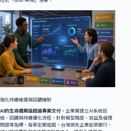
拉近『技術-業務』落差。
強化持續維運與回饋機制
AI的生命週期遠超過專案交付
。企業需建立AI系統巡
檢、回饋與持續優化流程，針對模型精度、效益及倫理
問題等指標，每季定期追蹤。台灣領先企業如某銀行，