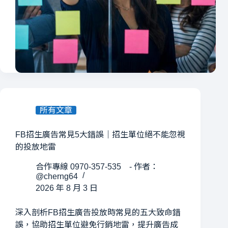
所有文章
FB招生廣告常見5大錯誤｜招生單位絕不能忽視
的投放地雷
合作專線 0970-357-535 - 作者：
@cherng64
2026 年 8 月 3 日
深入剖析FB招生廣告投放時常見的五大致命錯
誤，協助招生單位避免行銷地雷，提升廣告成