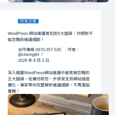
所有文章
WordPress 網站維護常犯的5大錯誤｜你絕對不
能忽略的維護細節！
合作專線 0970-357-535 - 作者：
@cherng64
2026 年 8 月 3 日
深入揭露WordPress網站維護中最常被忽略的
五大錯誤，從備份疏忽、外掛安全到網站速度
優化，專家帶你完整解析維護細節，不再重蹈
覆轍！