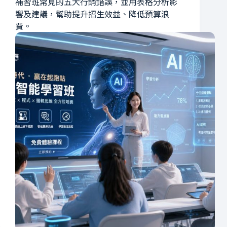
補習班常見的五大行銷錯誤，並用表格分析影
響及建議，幫助提升招生效益、降低預算浪
費。