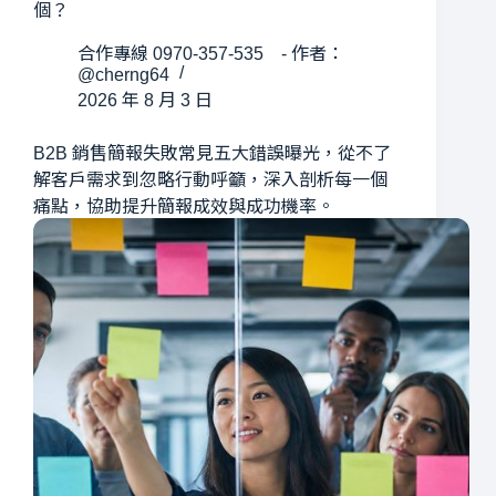
個？
合作專線 0970-357-535 - 作者：
@cherng64
2026 年 8 月 3 日
B2B 銷售簡報失敗常見五大錯誤曝光，從不了
解客戶需求到忽略行動呼籲，深入剖析每一個
痛點，協助提升簡報成效與成功機率。