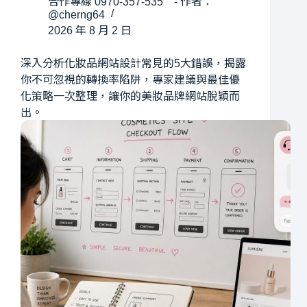
合作專線 0970-357-535 - 作者：
@cherng64
2026 年 8 月 2 日
深入分析化妝品網站設計常見的5大錯誤，揭露
你不可忽視的轉換率陷阱，專家建議與最佳優
化策略一次整理，讓你的美妝品牌網站脫穎而
出。