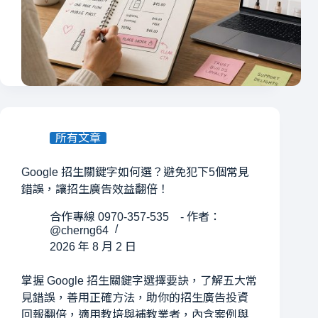
所有文章
Google 招生關鍵字如何選？避免犯下5個常見
錯誤，讓招生廣告效益翻倍！
合作專線 0970-357-535 - 作者：
@cherng64
2026 年 8 月 2 日
掌握 Google 招生關鍵字選擇要訣，了解五大常
見錯誤，善用正確方法，助你的招生廣告投資
回報翻倍，適用教培與補教業者，內含案例與