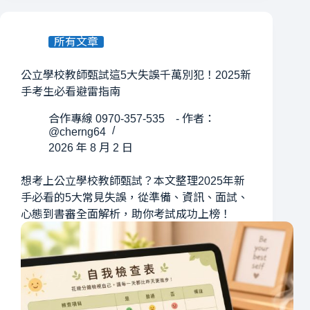
所有文章
公立學校教師甄試這5大失誤千萬別犯！2025新
手考生必看避雷指南
合作專線 0970-357-535 - 作者：
@cherng64
2026 年 8 月 2 日
想考上公立學校教師甄試？本文整理2025年新
手必看的5大常見失誤，從準備、資訊、面試、
心態到書審全面解析，助你考試成功上榜！