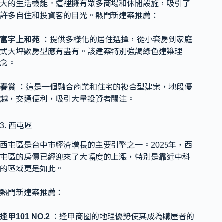
大的生活機能。這裡擁有眾多商場和休閒設施，吸引了
許多自住和投資客的目光。熱門新建案推薦：
富宇上和苑
：提供多樣化的居住選擇，從小套房到家庭
式大坪數房型應有盡有。該建案特別強調綠色建築理
念。
春賞
：這是一個融合商業和住宅的複合型建案，地段優
越，交通便利，吸引大量投資者關注。
3. 西屯區
西屯區是台中市經濟增長的主要引擎之一。2025年，西
屯區的房價已經迎來了大幅度的上漲，特別是靠近中科
的區域更是如此。
熱門新建案推薦：
逢甲101 NO.2
：逢甲商圈的地理優勢使其成為購屋者的