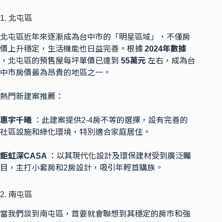
1. 北屯區
北屯區近年來逐漸成為台中市的「明星區域」，不僅房
價上升穩定，生活機能也日益完善。根據
2024年數據
，北屯區的預售屋每坪單價已達到
55萬元
左右，成為台
中市房價最為昂貴的地區之一。
熱門新建案推薦：
惠宇千曦
：此建案提供2-4房不等的選擇，設有完善的
社區設施和綠化環境，特別適合家庭居住。
鉅虹深CASA
：以其現代化設計及環保建材受到廣泛矚
目，主打小套房和2房設計，吸引年輕首購族。
2. 南屯區
當我們談到南屯區，首要就會聯想到其穩定的房市和強