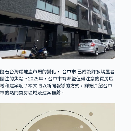
隨著台灣房地產市場的變化，
台中市
已成為許多購屋者
關注的焦點。2025年，台中市有哪些值得注意的買房區
域和建案呢？本文將以新聞報導的方式，詳細介紹台中
市的熱門買房區域及建案推薦。