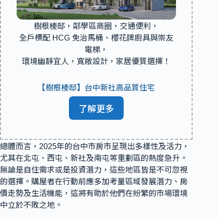
樹根榛邸，鄰學區商圈，交通便利，
全戶標配 HCG 免治馬桶、櫻花牌廚具與崇友
電梯，
環境幽靜宜人，寬敞設計，家居優質選擇！
【樹根榛邸】台中新社高品質住宅
了解更多
總體而言，2025年的台中市房市呈現出多樣性及活力，
尤其在北屯、西屯、新社及南屯等重劃區的熱度急升。
無論是自住需求或是投資潛力，這些地區皆是不可忽視
的選擇。購屋者在行動前應多加考量區域發展潛力、房
價走勢及生活機能，這將有助於他們在紛繁的市場環境
中立於不敗之地。