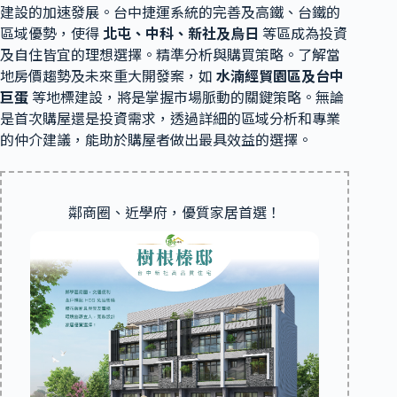
建設的加速發展。台中捷運系統的完善及高鐵、台鐵的
區域優勢，使得
北屯、中科、新社及烏日
等區成為投資
及自住皆宜的理想選擇。精準分析與購買策略。了解當
地房價趨勢及未來重大開發案，如
水湳經貿園區及台中
巨蛋
等地標建設，將是掌握市場脈動的關鍵策略。無論
是首次購屋還是投資需求，透過詳細的區域分析和專業
的仲介建議，能助於購屋者做出最具效益的選擇。
鄰商圈、近學府，優質家居首選！