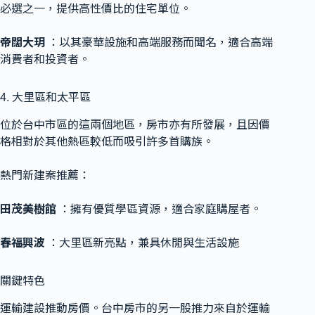
必選之一，提供高性價比的住宅單位。
帝闊大玥
：以其豪華設施和高端服務而聞名，適合高端
消費者和投資者。
4. 大里區和太平區
位於台中市區的這兩個地區，房市亦有所發展，且因價
格相對於其他熱區較低而吸引許多首購族。
熱門新建案推薦：
田茂美樹館
：擁有優質學區資源，適合家庭購屋者。
春福興波
：大里區新亮點，兼具休閒與生活設施
關鍵特色
運輸建設推動房價。台中房市的另一股推力來自於運輸