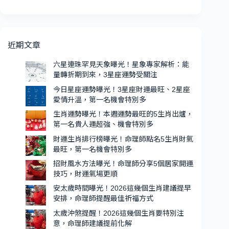
生
星
關
肖
座
注
運
愛
勢
近期文章
情
曝
升
光！
六星連珠罕見天象曝光！星象專家解析：能
溫，
量轉折期到來，3星座運勢受關注
本
第
週
今日星座運勢曝光！3星座財運最旺、2星座
一
愛情升溫，第一名機會特別多
運
名
勢
生肖運勢曝光！本週運勢最旺的5生肖出爐，
機
第一名貴人運超強、機會特別多
最
會
旺
財運生肖排行榜曝光！命理師點名5生肖財氣
特
的
最旺，第一名機會特別多
別
5
招財風水方法曝光！命理師分享5個居家開運
生
多
技巧，財運氣場更順
肖
安太歲時間曝光！2026這幾個生肖建議提早
出
安排，命理師提醒最佳祈福方式
爐，
太歲沖煞提醒！2026這幾個生肖要特別注
第
意，命理師建議提前化解