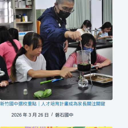
新竹國中選校重點｜人才培育計畫成為家長關注關鍵
2026 年 3 月 26 日
磐石國中