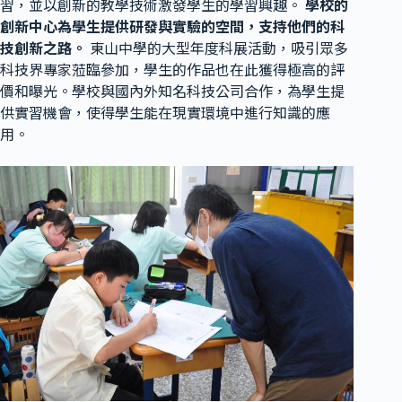
習，並以創新的教學技術激發學生的學習興趣。
學校的
創新中心為學生提供研發與實驗的空間，支持他們的科
技創新之路。
東山中學的大型年度科展活動，吸引眾多
科技界專家蒞臨參加，學生的作品也在此獲得極高的評
價和曝光。學校與國內外知名科技公司合作，為學生提
供實習機會，使得學生能在現實環境中進行知識的應
用。