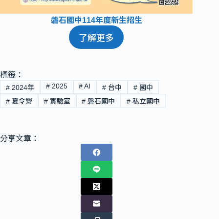
磐石國中114年度新生招生
了解更多
標籤：
#
2025
#
AI
#
2024年
#
台中
#
國中
#
夏令營
#
實驗室
#
磐石國中
#
私立國中
分享文章：