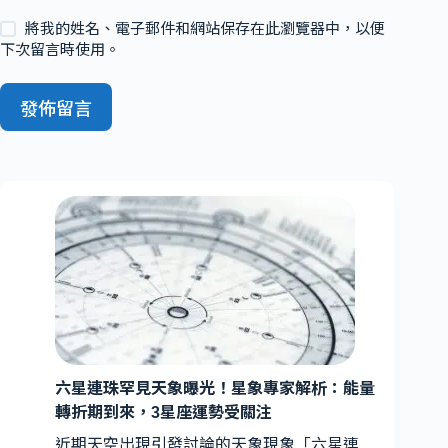
將我的姓名、電子郵件和網站保存在此瀏覽器中，以便
下次留言時使用。
發佈留言
六星連珠罕見天象曝光！星象專家解析：能量
轉折期到來，3星座運勢受關注
近期天空出現引發討論的天象現象「六星連