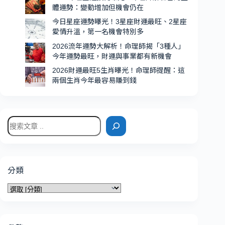
機
體運勢：變動增加但機會仍在
會
今日星座運勢曝光！3星座財運最旺、2星座
特
愛情升溫，第一名機會特別多
別
2026流年運勢大解析！命理師揭「3種人」
多
今年運勢最旺，財運與事業都有新機會
2026財運最旺5生肖曝光！命理師提醒：這
兩個生肖今年最容易賺到錢
搜
尋
分類
分
類