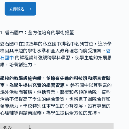
立即報名 →
1. 磐石國中：全方位培育的學術搖籃
磐石國中在2025年的私立國中排名中名列首位，這所學
校因其卓越的學術水準和全人教育理念而廣受推崇。
磐
石國中
的課程設計強調跨學科學習，使學生能夠拓展思
維，培養創造力。
學校的教學設施完備，並擁有先進的科技班和語言實驗
室，為學生提供充實的學習資源。
磐石國中以其豐富的
課外活動而著稱，包括音樂、藝術和各類運動隊，這些
活動不僅提高了學生的綜合素質，也增進了團隊合作和
領導能力。學校特別注重學生的心智發展，設有專業的
心理輔導與諮商服務，為學生提供全方位的支持。
1