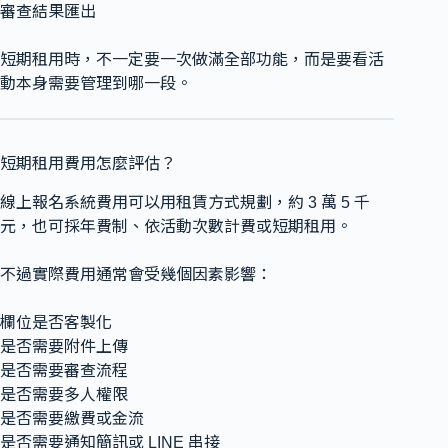
審查結果匯出
短期租用時，不一定要一次做滿全部功能，而是要看活
動本身需要管理到哪一段。
短期租用費用怎麼評估？
線上報名系統費用可以用租賃方式規劃，約 3 萬 5 千
元，也可採年費制、依活動次數計費或短期租用。
不過實際費用通常會受幾個因素影響：
欄位是否客製化
是否需要附件上傳
是否需要審查流程
是否需要多人權限
是否需要繳費或金流
是否需要通知簡訊或 LINE 串接