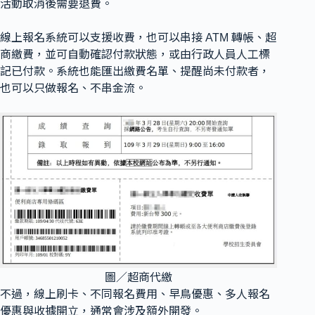
活動取消後需要退費。
線上報名系統可以支援收費，也可以串接 ATM 轉帳、超
商繳費，並可自動確認付款狀態，或由行政人員人工標
記已付款。系統也能匯出繳費名單、提醒尚未付款者，
也可以只做報名、不串金流。
圖／超商代繳
不過，線上刷卡、不同報名費用、早鳥優惠、多人報名
優惠與收據開立，通常會涉及額外開發。